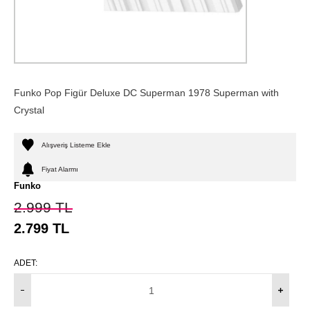
Funko Pop Figür Deluxe DC Superman 1978 Superman with
Crystal
Alışveriş Listeme Ekle
Fiyat Alarmı
Funko
2.999
TL
2.799
TL
ADET: