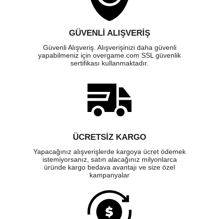
GÜVENLI ALIŞVERIŞ
Güvenli Alışveriş. Alışverişinizi daha güvenli
yapabilmeniz için overgame.com SSL güvenlik
sertifikası kullanmaktadır.
ÜCRETSIZ KARGO
Yapacağınız alışverişlerde kargoya ücret ödemek
istemiyorsanız, satın alacağınız milyonlarca
üründe kargo bedava avantajı ve size özel
kampanyalar