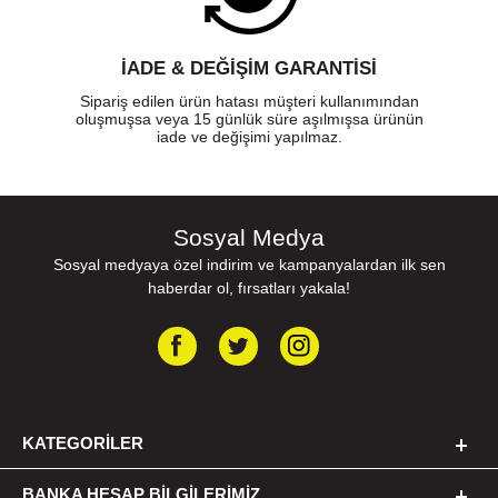
İADE & DEĞİŞİM GARANTİSİ
Sipariş edilen ürün hatası müşteri kullanımından
oluşmuşsa veya 15 günlük süre aşılmışsa ürünün
iade ve değişimi yapılmaz.
Sosyal Medya
Sosyal medyaya özel indirim ve kampanyalardan ilk sen
haberdar ol, fırsatları yakala!
KATEGORILER
BANKA HESAP BILGILERIMIZ