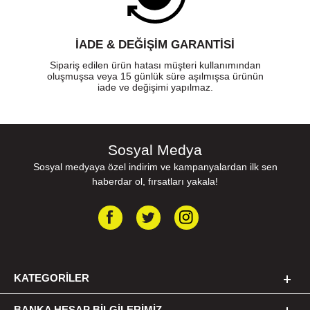
İADE & DEĞİŞİM GARANTİSİ
Sipariş edilen ürün hatası müşteri kullanımından
oluşmuşsa veya 15 günlük süre aşılmışsa ürünün
iade ve değişimi yapılmaz.
Sosyal Medya
Sosyal medyaya özel indirim ve kampanyalardan ilk sen
haberdar ol, fırsatları yakala!
KATEGORILER
BANKA HESAP BILGILERIMIZ