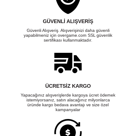
GÜVENLI ALIŞVERIŞ
Güvenli Alışveriş. Alışverişinizi daha güvenli
yapabilmeniz için overgame.com SSL güvenlik
sertifikası kullanmaktadır.
ÜCRETSIZ KARGO
Yapacağınız alışverişlerde kargoya ücret ödemek
istemiyorsanız, satın alacağınız milyonlarca
üründe kargo bedava avantajı ve size özel
kampanyalar