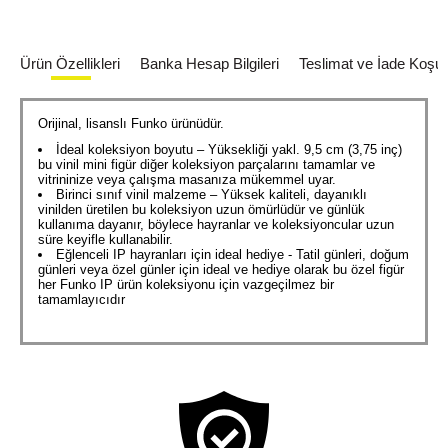
Ürün Özellikleri
Banka Hesap Bilgileri
Teslimat ve İade Koşull
Orijinal, lisanslı Funko ürünüdür.
İdeal koleksiyon boyutu – Yüksekliği yakl. 9,5 cm (3,75 inç)
bu vinil mini figür diğer koleksiyon parçalarını tamamlar ve
vitrininize veya çalışma masanıza mükemmel uyar.
Birinci sınıf vinil malzeme – Yüksek kaliteli, dayanıklı
vinilden üretilen bu koleksiyon uzun ömürlüdür ve günlük
kullanıma dayanır, böylece hayranlar ve koleksiyoncular uzun
süre keyifle kullanabilir.
Eğlenceli IP hayranları için ideal hediye - Tatil günleri, doğum
günleri veya özel günler için ideal ve hediye olarak bu özel figür
her Funko IP ürün koleksiyonu için vazgeçilmez bir
tamamlayıcıdır