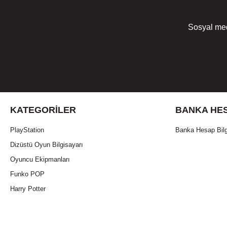
Sosyal med
KATEGORILER
BANKA HES
PlayStation
Banka Hesap Bilg
Dizüstü Oyun Bilgisayarı
Oyuncu Ekipmanları
Funko POP
Harry Potter