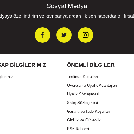
Sosyal Medya
yaya özel indirim ve kampanyalardan ilk sen haberdar ol, fırsatl
AP BILGILERIMIZ
ÖNEMLI BILGILER
ilerimiz
Teslimat Koşulları
OverGame Üyelik Avantajları
Üyelik Sözleşmesi
Satış Sözleşmesi
Garanti ve İade Koşulları
Gizlilik ve Güvenlik
PS5 Rehberi