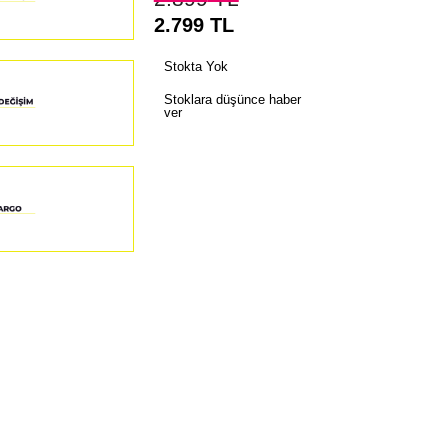
2.799
TL
Stokta Yok
Stoklara düşünce haber
ver