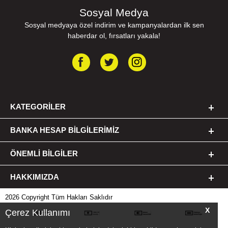
Sosyal Medya
Sosyal medyaya özel indirim ve kampanyalardan ilk sen
haberdar ol, fırsatları yakala!
KATEGORILER
BANKA HESAP BILGILERIMIZ
ÖNEMLI BILGILER
HAKKIMIZDA
2026 Copyright Tüm Hakları Saklıdır
X
Çerez Kullanımı