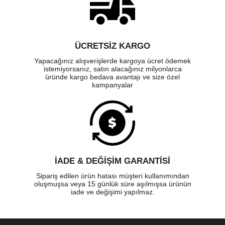
ÜCRETSIZ KARGO
Yapacağınız alışverişlerde kargoya ücret ödemek
istemiyorsanız, satın alacağınız milyonlarca
üründe kargo bedava avantajı ve size özel
kampanyalar
İADE & DEĞİŞİM GARANTİSİ
Sipariş edilen ürün hatası müşteri kullanımından
oluşmuşsa veya 15 günlük süre aşılmışsa ürünün
iade ve değişimi yapılmaz.