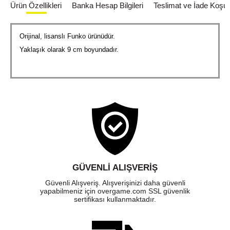
Ürün Özellikleri
Banka Hesap Bilgileri
Teslimat ve İade Koşull
Orijinal, lisanslı Funko ürünüdür.
Yaklaşık olarak 9 cm boyundadır.
GÜVENLI ALIŞVERIŞ
Güvenli Alışveriş. Alışverişinizi daha güvenli
yapabilmeniz için overgame.com SSL güvenlik
sertifikası kullanmaktadır.