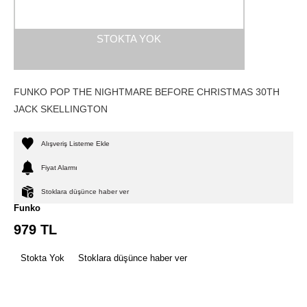
STOKTA YOK
FUNKO POP THE NIGHTMARE BEFORE CHRISTMAS 30TH
JACK SKELLINGTON
Alışveriş Listeme Ekle
Fiyat Alarmı
Stoklara düşünce haber ver
Funko
979
TL
Stokta Yok
Stoklara düşünce haber ver