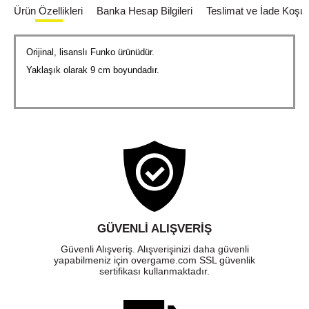
Ürün Özellikleri
Banka Hesap Bilgileri
Teslimat ve İade Koşull
Orijinal, lisanslı Funko ürünüdür.
Yaklaşık olarak 9 cm boyundadır.
GÜVENLI ALIŞVERIŞ
Güvenli Alışveriş. Alışverişinizi daha güvenli
yapabilmeniz için overgame.com SSL güvenlik
sertifikası kullanmaktadır.