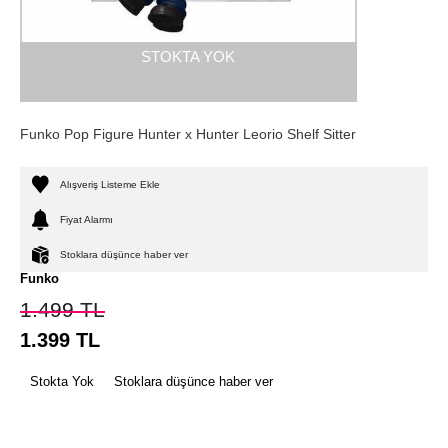
STOKTA YOK
Funko Pop Figure Hunter x Hunter Leorio Shelf Sitter
Alışveriş Listeme Ekle
Fiyat Alarmı
Stoklara düşünce haber ver
Funko
1.499
TL
1.399
TL
Stokta Yok
Stoklara düşünce haber ver