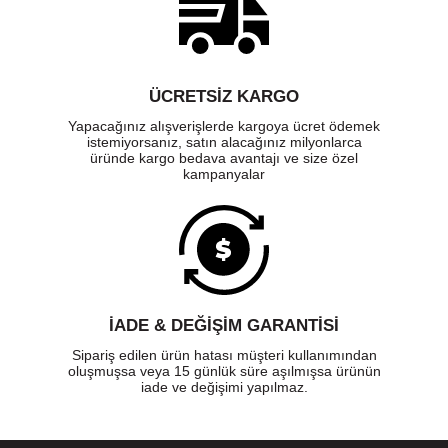
ÜCRETSIZ KARGO
Yapacağınız alışverişlerde kargoya ücret ödemek
istemiyorsanız, satın alacağınız milyonlarca
üründe kargo bedava avantajı ve size özel
kampanyalar
İADE & DEĞİŞİM GARANTİSİ
Sipariş edilen ürün hatası müşteri kullanımından
oluşmuşsa veya 15 günlük süre aşılmışsa ürünün
iade ve değişimi yapılmaz.