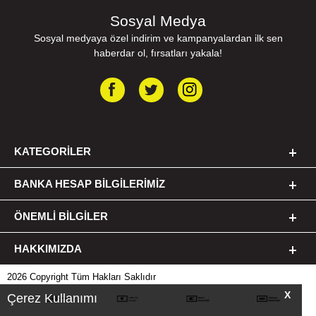
Sosyal Medya
Sosyal medyaya özel indirim ve kampanyalardan ilk sen
haberdar ol, fırsatları yakala!
KATEGORILER
BANKA HESAP BILGILERIMIZ
ÖNEMLI BILGILER
HAKKIMIZDA
2026 Copyright Tüm Hakları Saklıdır
X
Çerez Kullanımı