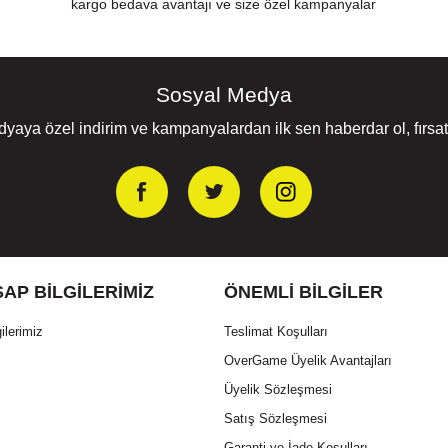
kargo bedava avantajı ve size özel kampanyalar
Sosyal Medya
yaya özel indirim ve kampanyalardan ilk sen haberdar ol, fırsatl
AP BILGILERIMIZ
ÖNEMLI BILGILER
ilerimiz
Teslimat Koşulları
OverGame Üyelik Avantajları
Üyelik Sözleşmesi
Satış Sözleşmesi
Garanti ve İade Koşulları