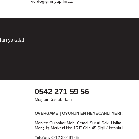
ve değişimi yapılmaz.
arı yakala!
0542 271 59 56
Müşteri Destek Hattı
OVERGAME | OYUNUN EN HEYECANLI YERİ!
Merkez Gülbahar Mah. Cemal Sururi Sok. Halim
Meriç İş Merkezi No: 15-E Ofis 45 Şişli / İstanbul
Telefon:
0212 322 81 65