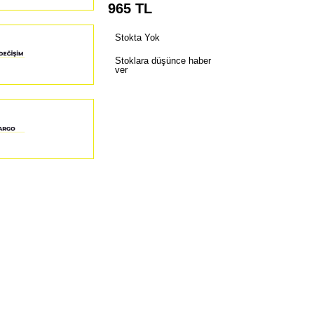
965
TL
Stokta Yok
Stoklara düşünce haber
ver