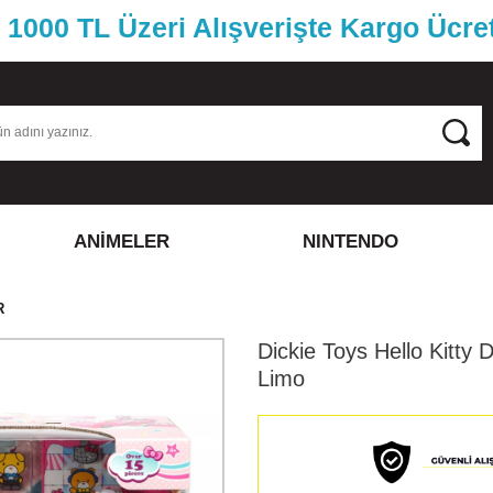
1000 TL Üzeri Alışverişte Kargo Ücre
ANİMELER
NINTENDO
R
Dickie Toys Hello Kitty 
Limo