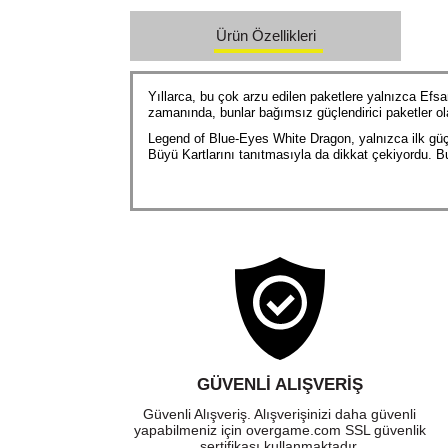
Ürün Özellikleri
Yıllarca, bu çok arzu edilen paketlere yalnızca Efs
zamanında, bunlar bağımsız güçlendirici paketler ol
Legend of Blue-Eyes White Dragon, yalnızca ilk güçl
Büyü Kartlarını tanıtmasıyla da dikkat çekiyordu. Bu 
GÜVENLI ALIŞVERIŞ
Güvenli Alışveriş. Alışverişinizi daha güvenli
yapabilmeniz için overgame.com SSL güvenlik
sertifikası kullanmaktadır.