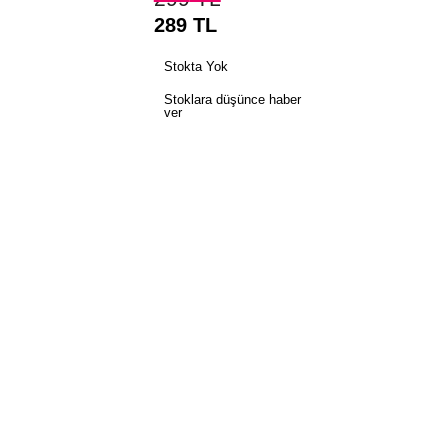
289
TL
Stokta Yok
Stoklara düşünce haber
ver