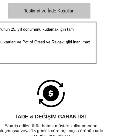
Teslimat ve İade Koşulları
yununun 25. yıl dönümünü kutlamak için tam
 kartları ve Pot of Greed ve Raigeki gibi inanılmaz
İADE & DEĞİŞİM GARANTİSİ
Sipariş edilen ürün hatası müşteri kullanımından
oluşmuşsa veya 15 günlük süre aşılmışsa ürünün iade
ve değişimi yapılmaz.