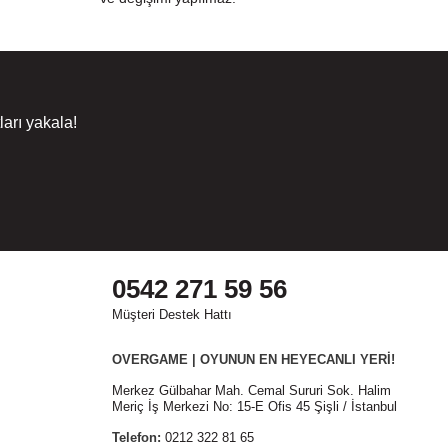
arı yakala!
0542 271 59 56
Müşteri Destek Hattı
OVERGAME | OYUNUN EN HEYECANLI YERİ!
Merkez Gülbahar Mah. Cemal Sururi Sok. Halim
Meriç İş Merkezi No: 15-E Ofis 45 Şişli / İstanbul
Telefon:
0212 322 81 65