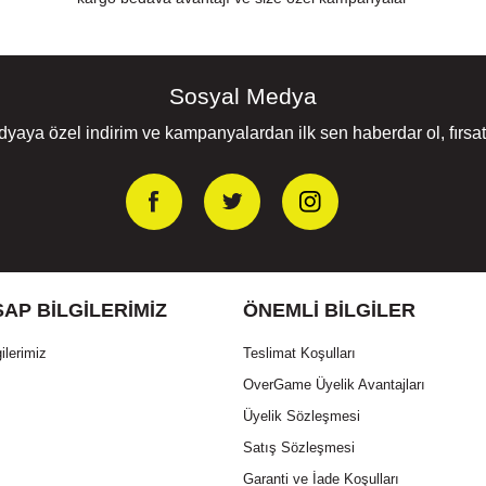
Sosyal Medya
yaya özel indirim ve kampanyalardan ilk sen haberdar ol, fırsatl
AP BILGILERIMIZ
ÖNEMLI BILGILER
ilerimiz
Teslimat Koşulları
OverGame Üyelik Avantajları
Üyelik Sözleşmesi
Satış Sözleşmesi
Garanti ve İade Koşulları