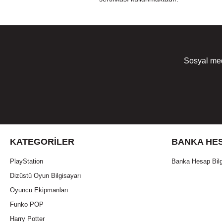
Sosyal med
KATEGORILER
BANKA HES
PlayStation
Banka Hesap Bilg
Dizüstü Oyun Bilgisayarı
Oyuncu Ekipmanları
Funko POP
Harry Potter