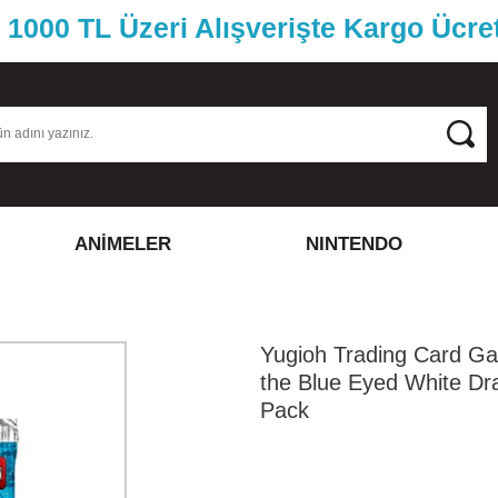
1000 TL Üzeri Alışverişte Kargo Ücre
ANİMELER
NINTENDO
Yugioh Trading Card G
the Blue Eyed White Dr
Pack