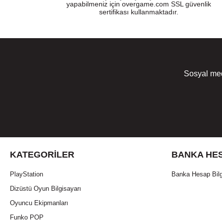
yapabilmeniz için overgame.com SSL güvenlik
sertifikası kullanmaktadır.
Sosyal med
KATEGORILER
BANKA HES
PlayStation
Banka Hesap Bilg
Dizüstü Oyun Bilgisayarı
Oyuncu Ekipmanları
Funko POP