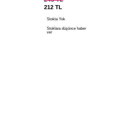
212
TL
Stokta Yok
Stoklara düşünce haber
ver