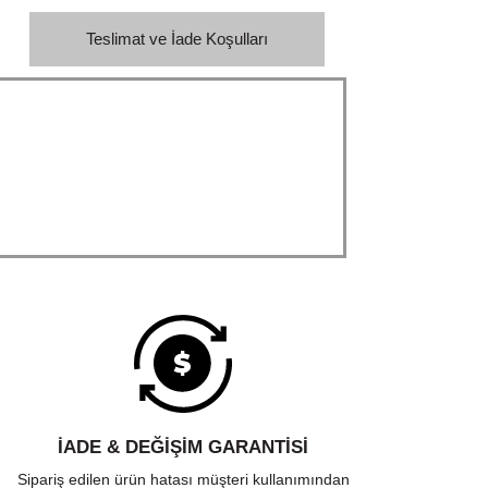
Teslimat ve İade Koşulları
İADE & DEĞİŞİM GARANTİSİ
Sipariş edilen ürün hatası müşteri kullanımından