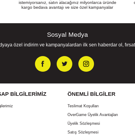
istemiyorsanız, satın alacağınız milyonlarca üründe
kargo bedava avantajı ve size özel kampanyalar
Sosyal Medya
yaya özel indirim ve kampanyalardan ilk sen haberdar ol, fırsatl
AP BILGILERIMIZ
ÖNEMLI BILGILER
ilerimiz
Teslimat Koşulları
OverGame Üyelik Avantajları
Üyelik Sözleşmesi
Satış Sözleşmesi