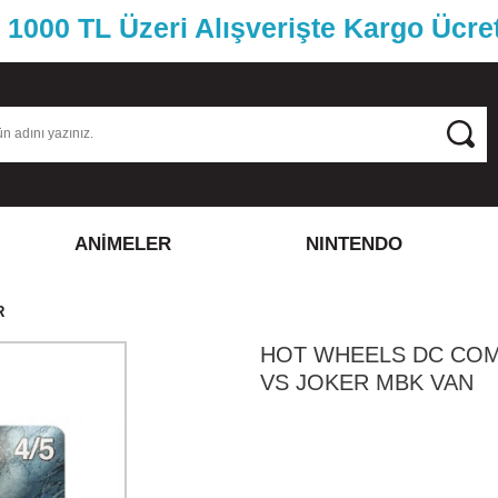
1000 TL Üzeri Alışverişte Kargo Ücre
ANİMELER
NINTENDO
R
HOT WHEELS DC COM
VS JOKER MBK VAN