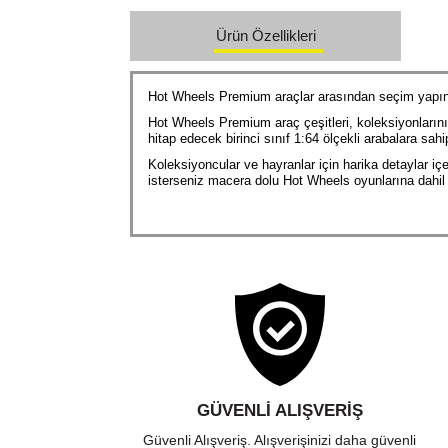
Ürün Özellikleri
Hot Wheels Premium araçlar arasından seçim yapın
Hot Wheels Premium araç çeşitleri, koleksiyonların
hitap edecek birinci sınıf 1:64 ölçekli arabalara sahip
Koleksiyoncular ve hayranlar için harika detaylar içe
isterseniz macera dolu Hot Wheels oyunlarına dahil 
GÜVENLI ALIŞVERIŞ
Güvenli Alışveriş. Alışverişinizi daha güvenli