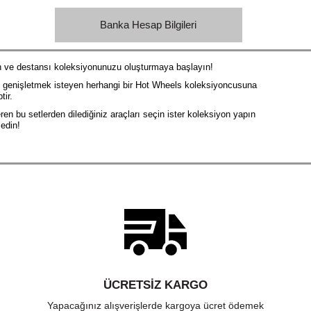
Banka Hesap Bilgileri
 ve destansı koleksiyonunuzu oluşturmaya başlayın!
ı genişletmek isteyen herhangi bir Hot Wheels koleksiyoncusuna
tir.
ren bu setlerden dilediğiniz araçları seçin ister koleksiyon yapın
edin!
ÜCRETSIZ KARGO
Yapacağınız alışverişlerde kargoya ücret ödemek