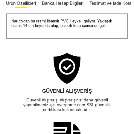
Ürün Özellikleri
Banka Hesap Bilgileri
Teslimat ve İade Koşull
Naruto'dan bu resmi lisanslı PVC Heykeli geliyor. Yaklaşık
olarak 14 cm boyunda olup, baskılı kutu içerisinde gelir.
GÜVENLI ALIŞVERIŞ
Güvenli Alışveriş. Alışverişinizi daha güvenli
yapabilmeniz için overgame.com SSL güvenlik
sertifikası kullanmaktadır.