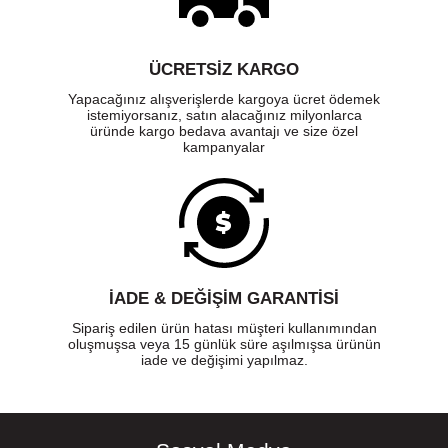
ÜCRETSIZ KARGO
Yapacağınız alışverişlerde kargoya ücret ödemek
istemiyorsanız, satın alacağınız milyonlarca
üründe kargo bedava avantajı ve size özel
kampanyalar
İADE & DEĞİŞİM GARANTİSİ
Sipariş edilen ürün hatası müşteri kullanımından
oluşmuşsa veya 15 günlük süre aşılmışsa ürünün
iade ve değişimi yapılmaz.