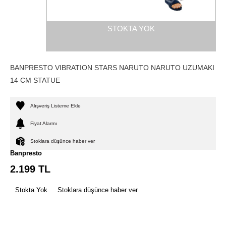
STOKTA YOK
BANPRESTO VIBRATION STARS NARUTO NARUTO UZUMAKI
14 CM STATUE
Alışveriş Listeme Ekle
Fiyat Alarmı
Stoklara düşünce haber ver
Banpresto
2.199
TL
Stokta Yok
Stoklara düşünce haber ver