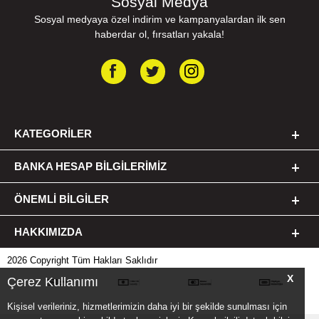
Sosyal Medya
Sosyal medyaya özel indirim ve kampanyalardan ilk sen
haberdar ol, fırsatları yakala!
KATEGORILER
BANKA HESAP BILGILERIMIZ
ÖNEMLI BILGILER
HAKKIMIZDA
2026 Copyright Tüm Hakları Saklıdır
X
Çerez Kullanımı
Kişisel verileriniz, hizmetlerimizin daha iyi bir şekilde sunulması için