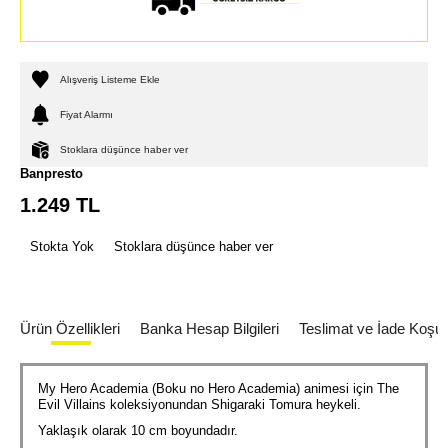
Alışveriş Listeme Ekle
Fiyat Alarmı
Stoklara düşünce haber ver
Banpresto
1.249
TL
Stokta Yok
Stoklara düşünce haber ver
Ürün Özellikleri
Banka Hesap Bilgileri
Teslimat ve İade Koşull
My Hero Academia (Boku no Hero Academia) animesi için The
Evil Villains koleksiyonundan Shigaraki Tomura heykeli.
Yaklaşık olarak 10 cm boyundadır.