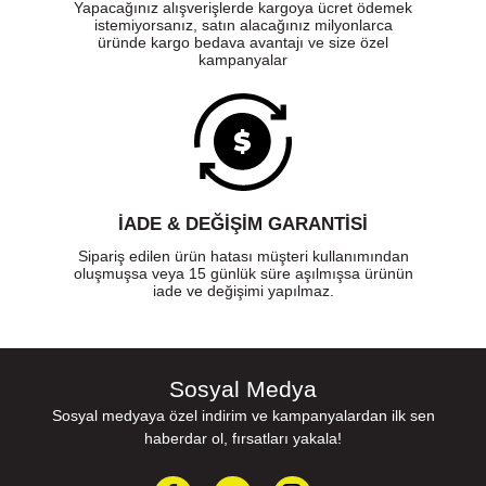
Yapacağınız alışverişlerde kargoya ücret ödemek
istemiyorsanız, satın alacağınız milyonlarca
üründe kargo bedava avantajı ve size özel
kampanyalar
İADE & DEĞİŞİM GARANTİSİ
Sipariş edilen ürün hatası müşteri kullanımından
oluşmuşsa veya 15 günlük süre aşılmışsa ürünün
iade ve değişimi yapılmaz.
Sosyal Medya
Sosyal medyaya özel indirim ve kampanyalardan ilk sen
haberdar ol, fırsatları yakala!