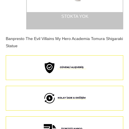
STOKTA YOK
Banpresto The Evil Villains My Hero Academia Tomura Shigaraki
Statue