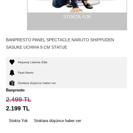
STOKTA YOK
BANPRESTO PANEL SPECTACLE NARUTO SHIPPUDEN
SASUKE UCHIHA 9 CM STATUE
Alışveriş Listeme Ekle
Fiyat Alarmı
Stoklara düşünce haber ver
Banpresto
2.499
TL
2.199
TL
Stokta Yok
Stoklara düşünce haber ver