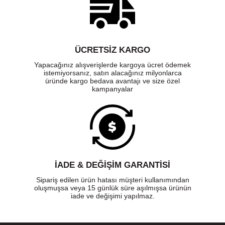
ÜCRETSIZ KARGO
Yapacağınız alışverişlerde kargoya ücret ödemek
istemiyorsanız, satın alacağınız milyonlarca
üründe kargo bedava avantajı ve size özel
kampanyalar
İADE & DEĞİŞİM GARANTİSİ
Sipariş edilen ürün hatası müşteri kullanımından
oluşmuşsa veya 15 günlük süre aşılmışsa ürünün
iade ve değişimi yapılmaz.