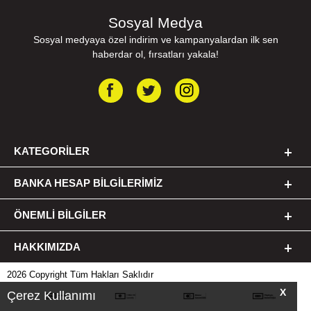
Sosyal Medya
Sosyal medyaya özel indirim ve kampanyalardan ilk sen
haberdar ol, fırsatları yakala!
KATEGORILER
BANKA HESAP BILGILERIMIZ
ÖNEMLI BILGILER
HAKKIMIZDA
2026 Copyright Tüm Hakları Saklıdır
X
Çerez Kullanımı