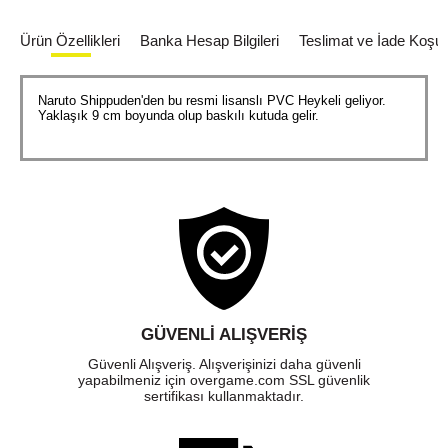
Ürün Özellikleri
Banka Hesap Bilgileri
Teslimat ve İade Koşull
Naruto Shippuden'den bu resmi lisanslı PVC Heykeli geliyor.
Yaklaşık 9 cm boyunda olup baskılı kutuda gelir.
GÜVENLI ALIŞVERIŞ
Güvenli Alışveriş. Alışverişinizi daha güvenli
yapabilmeniz için overgame.com SSL güvenlik
sertifikası kullanmaktadır.