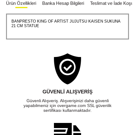
Ürün Özellikleri
Banka Hesap Bilgileri
Teslimat ve İade Koşull
BANPRESTO KING OF ARTIST JUJUTSU KAISEN SUKUNA
21 CM STATUE
GÜVENLI ALIŞVERIŞ
Güvenli Alışveriş. Alışverişinizi daha güvenli
yapabilmeniz için overgame.com SSL güvenlik
sertifikası kullanmaktadır.