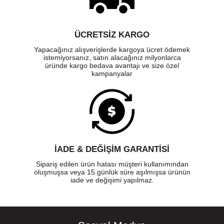
ÜCRETSIZ KARGO
Yapacağınız alışverişlerde kargoya ücret ödemek
istemiyorsanız, satın alacağınız milyonlarca
üründe kargo bedava avantajı ve size özel
kampanyalar
İADE & DEĞİŞİM GARANTİSİ
Sipariş edilen ürün hatası müşteri kullanımından
oluşmuşsa veya 15 günlük süre aşılmışsa ürünün
iade ve değişimi yapılmaz.