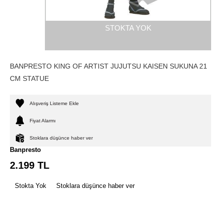
STOKTA YOK
BANPRESTO KING OF ARTIST JUJUTSU KAISEN SUKUNA 21
CM STATUE
Alışveriş Listeme Ekle
Fiyat Alarmı
Stoklara düşünce haber ver
Banpresto
2.199
TL
Stokta Yok
Stoklara düşünce haber ver