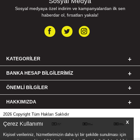
Sosyal Medya
Sosyal medyaya özel indirim ve kampanyalardan ilk sen
haberdar ol, fırsatları yakala!
KATEGORILER
BANKA HESAP BILGILERIMIZ
ÖNEMLI BILGILER
HAKKIMIZDA
2026 Copyright Tüm Hakları Saklıdır
X
Çerez Kullanımı
Kişisel verileriniz, hizmetlerimizin daha iyi bir şekilde sunulması için