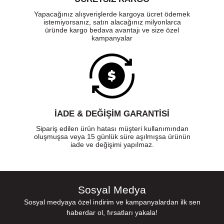
Yapacağınız alışverişlerde kargoya ücret ödemek
istemiyorsanız, satın alacağınız milyonlarca
üründe kargo bedava avantajı ve size özel
kampanyalar
İADE & DEĞİŞİM GARANTİSİ
Sipariş edilen ürün hatası müşteri kullanımından
oluşmuşsa veya 15 günlük süre aşılmışsa ürünün
iade ve değişimi yapılmaz.
Sosyal Medya
Sosyal medyaya özel indirim ve kampanyalardan ilk sen
haberdar ol, fırsatları yakala!