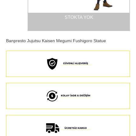
STOKTA YOK
Banpresto Jujutsu Kaisen Megumi Fushigoro Statue