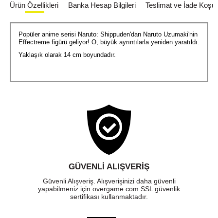
Ürün Özellikleri
Banka Hesap Bilgileri
Teslimat ve İade Koşull
Popüler anime serisi Naruto: Shippuden'dan Naruto Uzumaki'nin
Effectreme figürü geliyor! O, büyük ayrıntılarla yeniden yaratıldı.
Yaklaşık olarak 14 cm boyundadır.
GÜVENLI ALIŞVERIŞ
Güvenli Alışveriş. Alışverişinizi daha güvenli
yapabilmeniz için overgame.com SSL güvenlik
sertifikası kullanmaktadır.