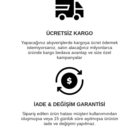
ÜCRETSIZ KARGO
Yapacağınız alışverişlerde kargoya ücret ödemek
istemiyorsanız, satın alacağınız milyonlarca
üründe kargo bedava avantajı ve size özel
kampanyalar
İADE & DEĞİŞİM GARANTİSİ
Sipariş edilen ürün hatası müşteri kullanımından
oluşmuşsa veya 15 günlük süre aşılmışsa ürünün
iade ve değişimi yapılmaz.