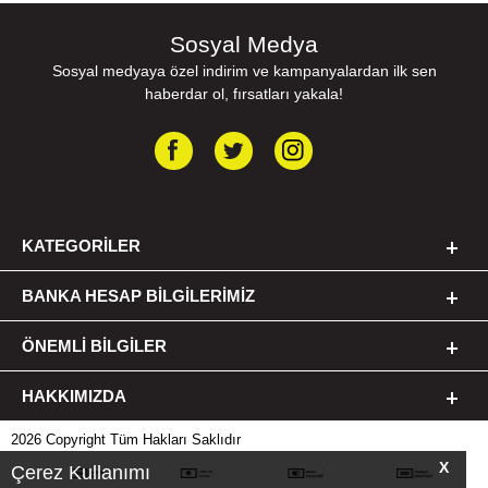
Sosyal Medya
Sosyal medyaya özel indirim ve kampanyalardan ilk sen
haberdar ol, fırsatları yakala!
KATEGORILER
BANKA HESAP BILGILERIMIZ
ÖNEMLI BILGILER
HAKKIMIZDA
2026 Copyright Tüm Hakları Saklıdır
X
Çerez Kullanımı