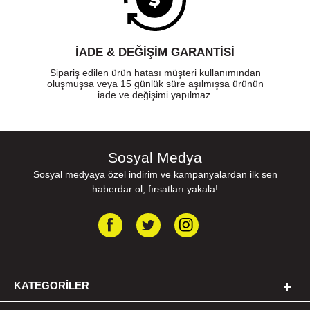
İADE & DEĞİŞİM GARANTİSİ
Sipariş edilen ürün hatası müşteri kullanımından
oluşmuşsa veya 15 günlük süre aşılmışsa ürünün
iade ve değişimi yapılmaz.
Sosyal Medya
Sosyal medyaya özel indirim ve kampanyalardan ilk sen
haberdar ol, fırsatları yakala!
KATEGORILER