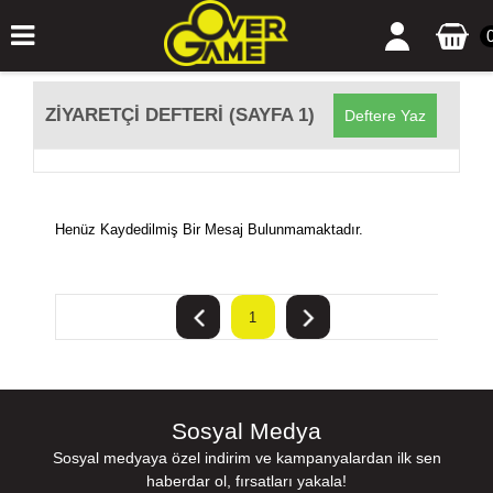
ZIYARETÇI DEFTERI (SAYFA 1)
Deftere Yaz
Henüz Kaydedilmiş Bir Mesaj Bulunmamaktadır.
1
Sosyal Medya
Sosyal medyaya özel indirim ve kampanyalardan ilk sen
haberdar ol, fırsatları yakala!