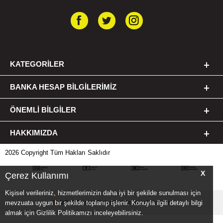
KATEGORILER
BANKA HESAP BILGILERIMIZ
ÖNEMLI BILGILER
HAKKIMIZDA
2026 Copyright Tüm Hakları Saklıdır
X
Çerez Kullanımı
Kişisel verileriniz, hizmetlerimizin daha iyi bir şekilde sunulması için
mevzuata uygun bir şekilde toplanıp işlenir. Konuyla ilgili detaylı bilgi
T
-Soft
E-Ticaret
Sistemleriyle Hazırlanmıştır.
almak için Gizlilik Politikamızı inceleyebilirsiniz.