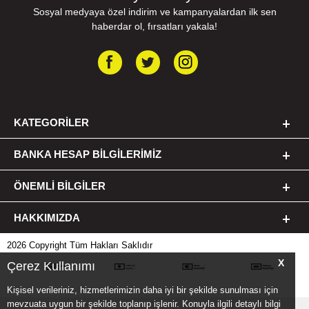
Sosyal medyaya özel indirim ve kampanyalardan ilk sen
haberdar ol, fırsatları yakala!
KATEGORILER
BANKA HESAP BILGILERIMIZ
ÖNEMLI BILGILER
HAKKIMIZDA
2026 Copyright Tüm Hakları Saklıdır
X
Çerez Kullanımı
Kişisel verileriniz, hizmetlerimizin daha iyi bir şekilde sunulması için
mevzuata uygun bir şekilde toplanıp işlenir. Konuyla ilgili detaylı bilgi