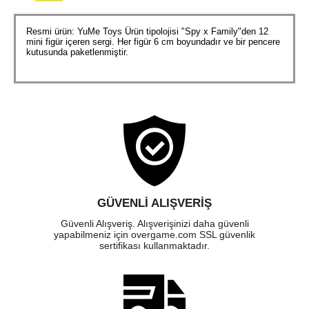
Resmi ürün: YuMe Toys Ürün tipolojisi "Spy x Family"den 12
mini figür içeren sergi. Her figür 6 cm boyundadır ve bir pencere
kutusunda paketlenmiştir.
GÜVENLI ALIŞVERIŞ
Güvenli Alışveriş. Alışverişinizi daha güvenli
yapabilmeniz için overgame.com SSL güvenlik
sertifikası kullanmaktadır.