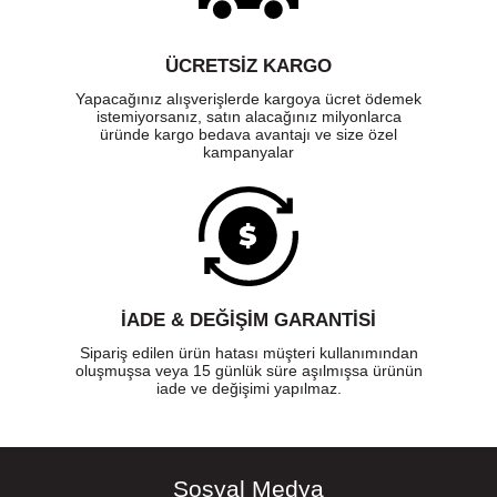
ÜCRETSIZ KARGO
Yapacağınız alışverişlerde kargoya ücret ödemek
istemiyorsanız, satın alacağınız milyonlarca
üründe kargo bedava avantajı ve size özel
kampanyalar
İADE & DEĞİŞİM GARANTİSİ
Sipariş edilen ürün hatası müşteri kullanımından
oluşmuşsa veya 15 günlük süre aşılmışsa ürünün
iade ve değişimi yapılmaz.
Sosyal Medya