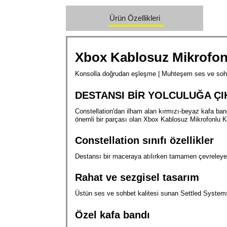
Ürün Özellikleri
Xbox Kablosuz Mikrofonlu
Konsolla doğrudan eşleşme
|
Muhteşem ses ve sohb
DESTANSI BİR YOLCULUĞA ÇI
Constellation'dan ilham alan kırmızı-beyaz kafa band
önemli bir parçası olan Xbox Kablosuz Mikrofonlu Kula
Constellation sınıfı özellikler
Destansı bir maceraya atılırken tamamen çevreleyen,
Rahat ve sezgisel tasarım
Üstün ses ve sohbet kalitesi sunan Settled Systems 
Özel kafa bandı