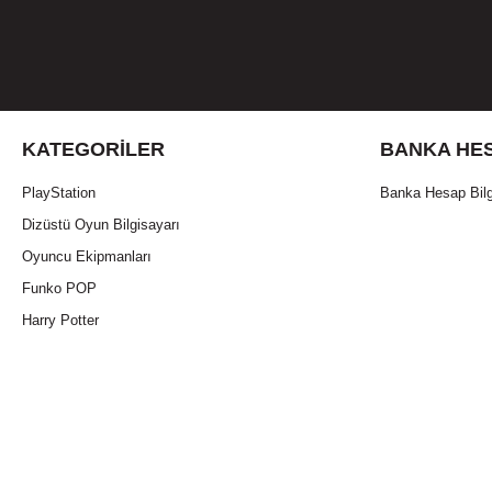
KATEGORILER
BANKA HES
PlayStation
Banka Hesap Bilg
Dizüstü Oyun Bilgisayarı
Oyuncu Ekipmanları
Funko POP
Harry Potter