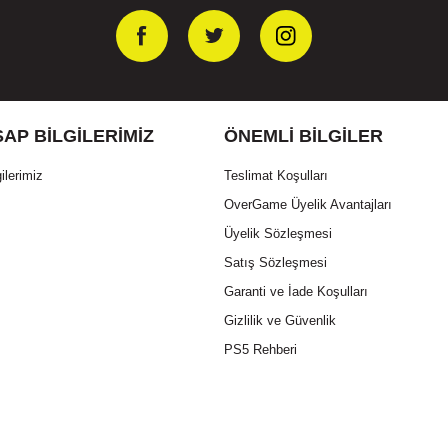
AP BILGILERIMIZ
ÖNEMLI BILGILER
ilerimiz
Teslimat Koşulları
OverGame Üyelik Avantajları
Üyelik Sözleşmesi
Satış Sözleşmesi
Garanti ve İade Koşulları
Gizlilik ve Güvenlik
PS5 Rehberi