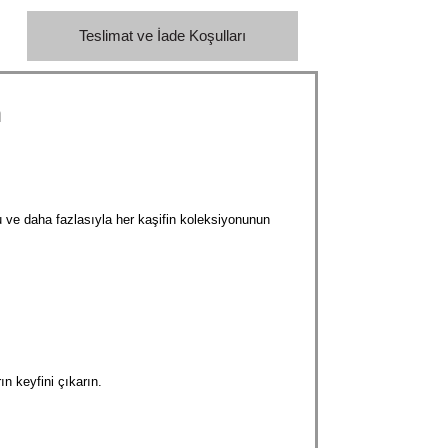
Teslimat ve İade Koşulları
n
lu ve daha fazlasıyla her kaşifin koleksiyonunun
n keyfini çıkarın.