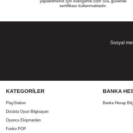
yapabilmeniz için overgame.com SSL güvenlik
sertifikası kullanmaktadır.
Sosyal med
KATEGORILER
BANKA HES
PlayStation
Banka Hesap Bilg
Dizüstü Oyun Bilgisayarı
Oyuncu Ekipmanları
Funko POP