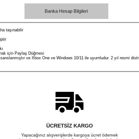
Banka Hesap Bilgileri
a taşınabilir
ptir
kı
şmak için Paylaş Düğmesi
isanslanmıştır ve Xbox One ve Windows 10/11 ile uyumludur. 2 yıl resmi distrib
ÜCRETSIZ KARGO
Yapacağınız alışverişlerde kargoya ücret ödemek