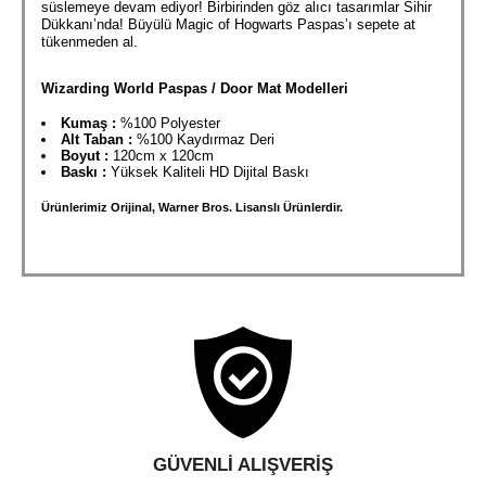
süslemeye devam ediyor! Birbirinden göz alıcı tasarımlar Sihir
Dükkanı’nda! Büyülü Magic of Hogwarts Paspas’ı sepete at
tükenmeden al.
Wizarding World Paspas / Door Mat Modelleri
Kumaş :
%100 Polyester
Alt Taban :
%100 Kaydırmaz Deri
Boyut :
120cm x 120cm
Baskı :
Yüksek Kaliteli HD Dijital Baskı
Ürünlerimiz Orijinal, Warner Bros. Lisanslı Ürünlerdir.
GÜVENLI ALIŞVERIŞ