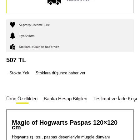
Alışveriş Listeme Ekle
Fiyat Alarmı
Stoklara düşünce haber ver
507
TL
Stokta Yok
Stoklara düşünce haber ver
Ürün Özellikleri
Banka Hesap Bilgileri
Teslimat ve İade Koşull
Magic of Hogwarts Paspas 120×120
cm
Hogwarts ışıltısı, paspas desenleriyle muggle dünyanı