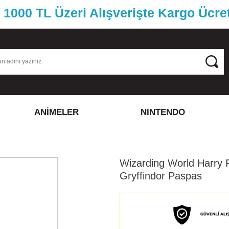
1000 TL Üzeri Alışverişte Kargo Ücre
ANİMELER
NINTENDO
Wizarding World Harry 
Gryffindor Paspas