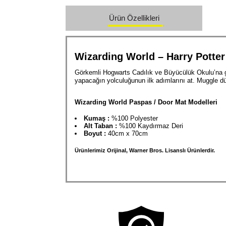
Ürün Özellikleri
Wizarding World – Harry Potter
Görkemli Hogwarts Cadılık ve Büyücülük Okulu’na g
yapacağın yolculuğunun ilk adımlarını at. Muggle
Wizarding World Paspas / Door Mat Modelleri
Kumaş :
%100 Polyester
Alt Taban :
%100 Kaydırmaz Deri
Boyut :
40cm x 70cm
Ürünlerimiz Orijinal, Warner Bros. Lisanslı Ürünlerdir.