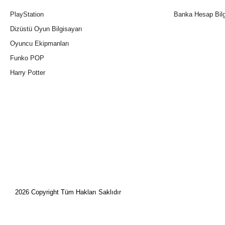
PlayStation
Banka Hesap Bilg
Dizüstü Oyun Bilgisayarı
Oyuncu Ekipmanları
Funko POP
Harry Potter
2026 Copyright Tüm Hakları Saklıdır