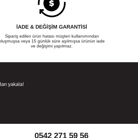
İADE & DEĞİŞİM GARANTİSİ
Sipariş edilen ürün hatası müşteri kullanımından
oluşmuşsa veya 15 günlük süre aşılmışsa ürünün iade
ve değişimi yapılmaz.
arı yakala!
0542 271 59 56