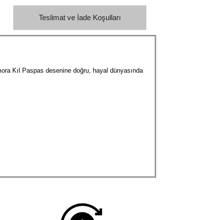
Teslimat ve İade Koşulları
omora Kıl Paspas desenine doğru, hayal dünyasında