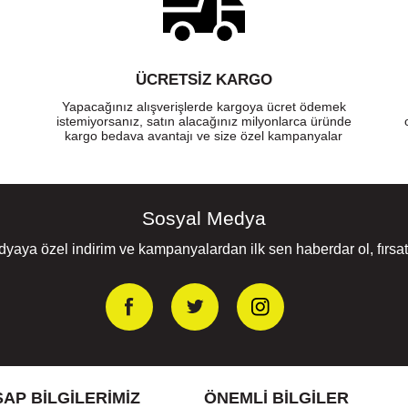
ÜCRETSIZ KARGO
Yapacağınız alışverişlerde kargoya ücret ödemek
istemiyorsanız, satın alacağınız milyonlarca üründe
kargo bedava avantajı ve size özel kampanyalar
Sosyal Medya
yaya özel indirim ve kampanyalardan ilk sen haberdar ol, fırsatl
AP BILGILERIMIZ
ÖNEMLI BILGILER