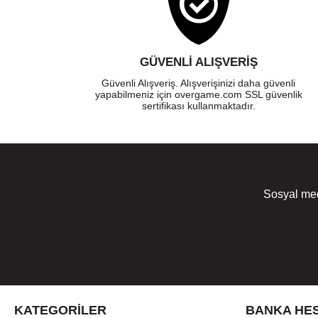
GÜVENLI ALIŞVERIŞ
Güvenli Alışveriş. Alışverişinizi daha güvenli
yapabilmeniz için overgame.com SSL güvenlik
sertifikası kullanmaktadır.
Sosyal med
KATEGORILER
BANKA HES