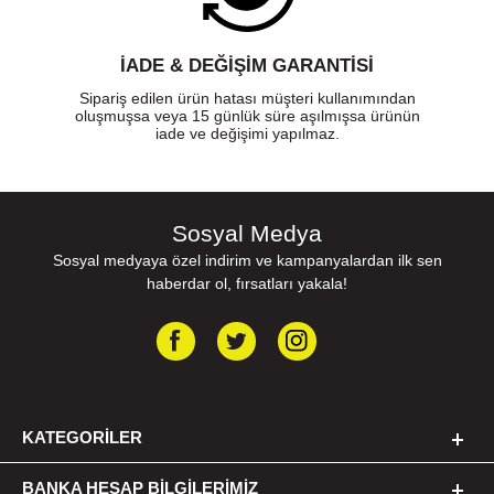
İADE & DEĞİŞİM GARANTİSİ
Sipariş edilen ürün hatası müşteri kullanımından
oluşmuşsa veya 15 günlük süre aşılmışsa ürünün
iade ve değişimi yapılmaz.
Sosyal Medya
Sosyal medyaya özel indirim ve kampanyalardan ilk sen
haberdar ol, fırsatları yakala!
KATEGORILER
BANKA HESAP BILGILERIMIZ