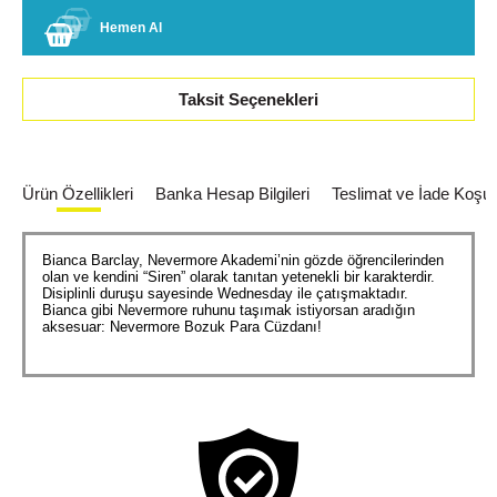
Hemen Al
Taksit Seçenekleri
Ürün Özellikleri
Banka Hesap Bilgileri
Teslimat ve İade Koşull
Bianca Barclay, Nevermore Akademi’nin gözde öğrencilerinden
olan ve kendini “Siren” olarak tanıtan yetenekli bir karakterdir.
Disiplinli duruşu sayesinde Wednesday ile çatışmaktadır.
Bianca gibi Nevermore ruhunu taşımak istiyorsan aradığın
aksesuar: Nevermore Bozuk Para Cüzdanı!