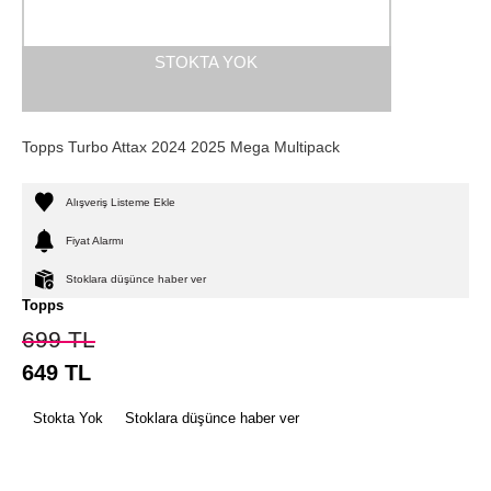
STOKTA YOK
Topps Turbo Attax 2024 2025 Mega Multipack
Alışveriş Listeme Ekle
Fiyat Alarmı
Stoklara düşünce haber ver
Topps
699
TL
649
TL
Stokta Yok
Stoklara düşünce haber ver