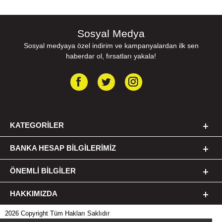
Sosyal Medya
Sosyal medyaya özel indirim ve kampanyalardan ilk sen
haberdar ol, fırsatları yakala!
KATEGORILER
BANKA HESAP BILGILERIMIZ
ÖNEMLI BILGILER
HAKKIMIZDA
2026 Copyright Tüm Hakları Saklıdır