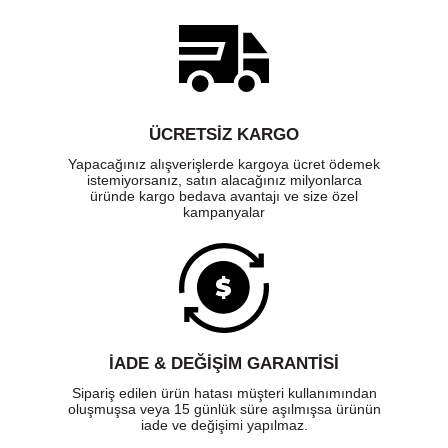
ÜCRETSIZ KARGO
Yapacağınız alışverişlerde kargoya ücret ödemek
istemiyorsanız, satın alacağınız milyonlarca
üründe kargo bedava avantajı ve size özel
kampanyalar
İADE & DEĞİŞİM GARANTİSİ
Sipariş edilen ürün hatası müşteri kullanımından
oluşmuşsa veya 15 günlük süre aşılmışsa ürünün
iade ve değişimi yapılmaz.