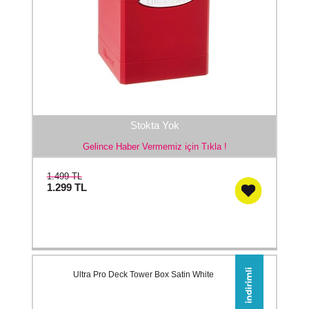
Stokta Yok
Gelince Haber Vermemiz için Tıkla !
1.499 TL
1.299
TL
Ultra Pro Deck Tower Box Satin White