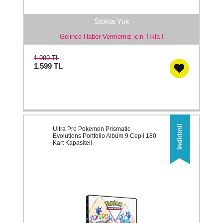
Stokta Yok
Gelince Haber Vermemiz için Tıkla !
1.999 TL
1.599
TL
Ultra Pro Pokemon Prismatic
Evolutions Portfolio Albüm 9 Cepli 180
Kart Kapasiteli