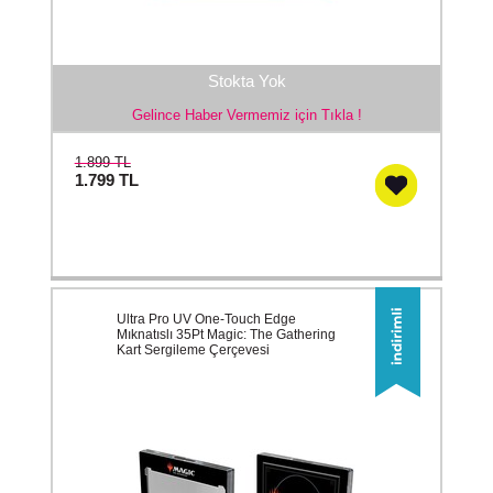
Stokta Yok
Gelince Haber Vermemiz için Tıkla !
1.899 TL
1.799
TL
Ultra Pro UV One-Touch Edge
Mıknatıslı 35Pt Magic: The Gathering
Kart Sergileme Çerçevesi