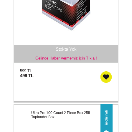
Stokta Yok
Gelince Haber Vermemiz için Tıkla !
599 TL
499
TL
Ultra Pro 100 Count 2 Piece Box 25li
Toploader Box