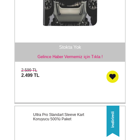
Stokta Yok
Gelince Haber Vermemiz için Tıkla !
2.599 TL
2.499
TL
Ultra Pro Standart Sleeve Kart
Koruyucu 500'lü Paket