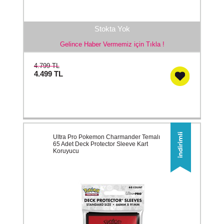
Stokta Yok
Gelince Haber Vermemiz için Tıkla !
4.799 TL
4.499
TL
Ultra Pro Pokemon Charmander Temalı
65 Adet Deck Protector Sleeve Kart
Koruyucu