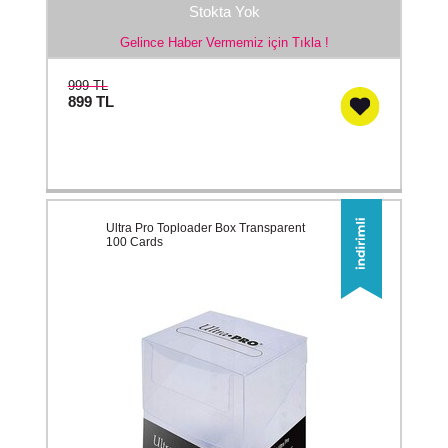
Stokta Yok
Gelince Haber Vermemiz için Tıkla !
999 TL
899
TL
Ultra Pro Toploader Box Transparent
100 Cards