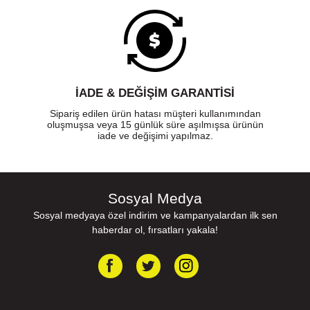
İADE & DEĞİŞİM GARANTİSİ
Sipariş edilen ürün hatası müşteri kullanımından
oluşmuşsa veya 15 günlük süre aşılmışsa ürünün
iade ve değişimi yapılmaz.
Sosyal Medya
Sosyal medyaya özel indirim ve kampanyalardan ilk sen
haberdar ol, fırsatları yakala!