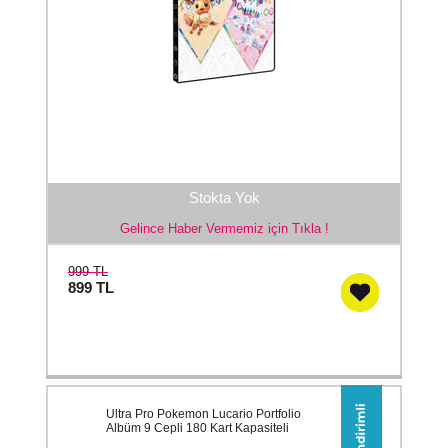
Stokta Yok
Gelince Haber Vermemiz için Tıkla !
999 TL
899
TL
Ultra Pro Pokemon Lucario Portfolio
Albüm 9 Cepli 180 Kart Kapasiteli