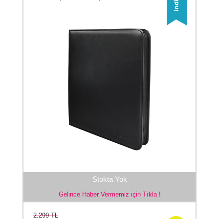
Stokta Yok
Gelince Haber Vermemiz için Tıkla !
2.299 TL