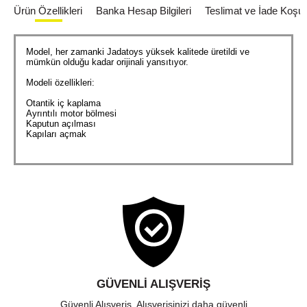
Ürün Özellikleri
Banka Hesap Bilgileri
Teslimat ve İade Koşull
Model, her zamanki Jadatoys yüksek kalitede üretildi ve
mümkün olduğu kadar orijinali yansıtıyor.
Modeli özellikleri:
Otantik iç kaplama
Ayrıntılı motor bölmesi
Kaputun açılması
Kapıları açmak
GÜVENLI ALIŞVERIŞ
Güvenli Alışveriş. Alışverişinizi daha güvenli