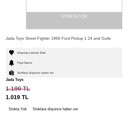
STOKTA YOK
Jada Toys Street Fighter 1956 Ford Pickup 1 24 and Guile
Alışveriş Listeme Ekle
Fiyat Alarmı
Stoklara düşünce haber ver
Jada Toys
1.199
TL
1.019
TL
Stokta Yok
Stoklara düşünce haber ver