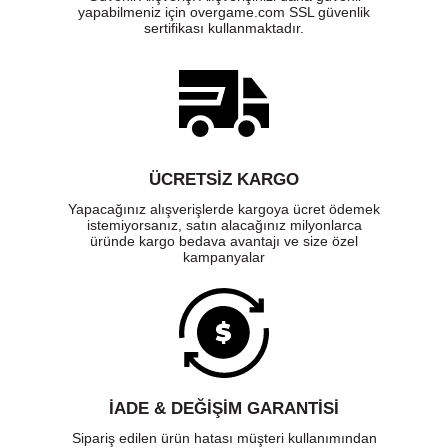
yapabilmeniz için overgame.com SSL güvenlik
sertifikası kullanmaktadır.
ÜCRETSIZ KARGO
Yapacağınız alışverişlerde kargoya ücret ödemek
istemiyorsanız, satın alacağınız milyonlarca
üründe kargo bedava avantajı ve size özel
kampanyalar
İADE & DEĞİŞİM GARANTİSİ
Sipariş edilen ürün hatası müşteri kullanımından