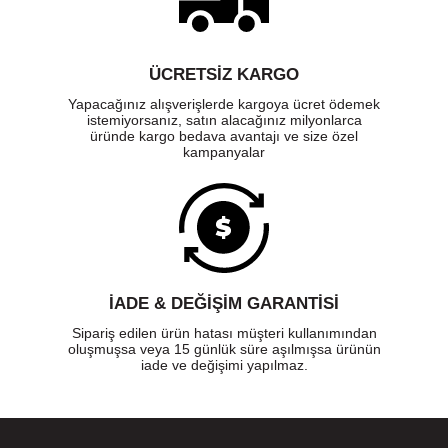
ÜCRETSIZ KARGO
Yapacağınız alışverişlerde kargoya ücret ödemek
istemiyorsanız, satın alacağınız milyonlarca
üründe kargo bedava avantajı ve size özel
kampanyalar
İADE & DEĞİŞİM GARANTİSİ
Sipariş edilen ürün hatası müşteri kullanımından
oluşmuşsa veya 15 günlük süre aşılmışsa ürünün
iade ve değişimi yapılmaz.