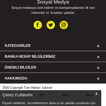
Sosyal Medya
Sosyal medyaya özel indirim ve kampanyalardan ilk sen
haberdar ol, fırsatları yakala!
KATEGORILER
BANKA HESAP BILGILERIMIZ
ÖNEMLI BILGILER
HAKKIMIZDA
2026 Copyright Tüm Hakları Saklıdır
X
Çerez Kullanımı
Kişisel verileriniz, hizmetlerimizin daha iyi bir şekilde sunulması için