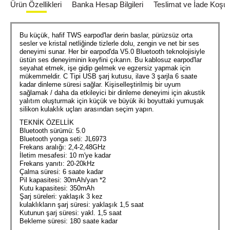
Ürün Özellikleri
Banka Hesap Bilgileri
Teslimat ve İade Koşull
Bu küçük, hafif TWS earpod'lar derin baslar, pürüzsüz orta
sesler ve kristal netliğinde tizlerle dolu, zengin ve net bir ses
deneyimi sunar. Her bir earpod'da V5.0 Bluetooth teknolojisiyle
üstün ses deneyiminin keyfini çıkarın. Bu kablosuz earpod'lar
seyahat etmek, işe gidip gelmek ve egzersiz yapmak için
mükemmeldir. C Tipi USB şarj kutusu, ilave 3 şarjla 6 saate
kadar dinleme süresi sağlar. Kişiselleştirilmiş bir uyum
sağlamak / daha da etkileyici bir dinleme deneyimi için akustik
yalıtım oluşturmak için küçük ve büyük iki boyuttaki yumuşak
silikon kulaklık uçları arasından seçim yapın.
TEKNİK ÖZELLİK
Bluetooth sürümü: 5.0
Bluetooth yonga seti: JL6973
Frekans aralığı: 2,4-2,48GHz
İletim mesafesi: 10 m'ye kadar
Frekans yanıtı: 20-20kHz
Çalma süresi: 6 saate kadar
Pil kapasitesi: 30mAh/yan *2
Kutu kapasitesi: 350mAh
Şarj süreleri: yaklaşık 3 kez
kulaklıkların şarj süresi: yaklaşık 1,5 saat
Kutunun şarj süresi: yakl. 1,5 saat
Bekleme süresi: 180 saate kadar