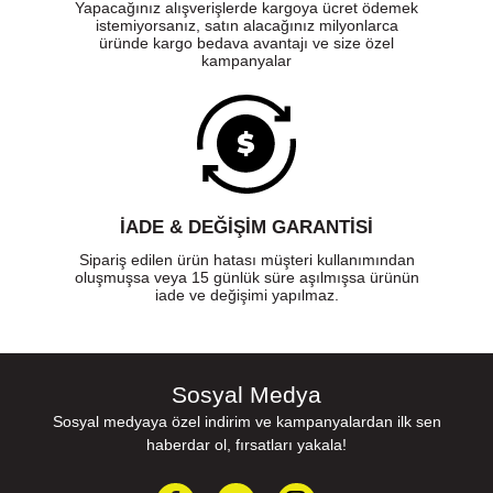
Yapacağınız alışverişlerde kargoya ücret ödemek
istemiyorsanız, satın alacağınız milyonlarca
üründe kargo bedava avantajı ve size özel
kampanyalar
İADE & DEĞİŞİM GARANTİSİ
Sipariş edilen ürün hatası müşteri kullanımından
oluşmuşsa veya 15 günlük süre aşılmışsa ürünün
iade ve değişimi yapılmaz.
Sosyal Medya
Sosyal medyaya özel indirim ve kampanyalardan ilk sen
haberdar ol, fırsatları yakala!