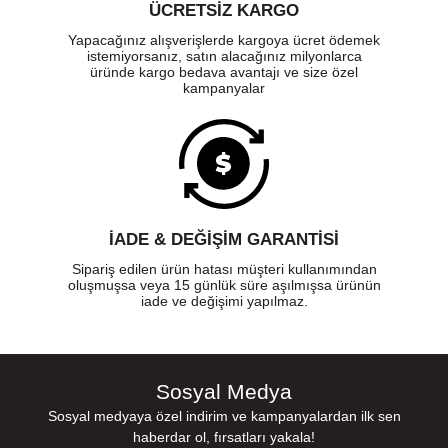
ÜCRETSIZ KARGO
Yapacağınız alışverişlerde kargoya ücret ödemek
istemiyorsanız, satın alacağınız milyonlarca
üründe kargo bedava avantajı ve size özel
kampanyalar
İADE & DEĞİŞİM GARANTİSİ
Sipariş edilen ürün hatası müşteri kullanımından
oluşmuşsa veya 15 günlük süre aşılmışsa ürünün
iade ve değişimi yapılmaz.
Sosyal Medya
Sosyal medyaya özel indirim ve kampanyalardan ilk sen
haberdar ol, fırsatları yakala!