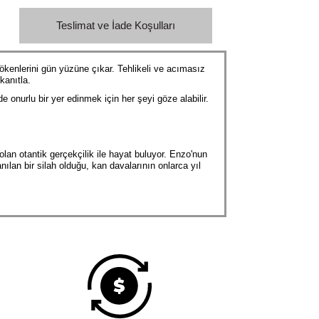
Teslimat ve İade Koşulları
ökenlerini gün yüzüne çıkar. Tehlikeli ve acımasız
kanıtla.
e onurlu bir yer edinmek için her şeyi göze alabilir.
olan otantik gerçekçilik ile hayat buluyor. Enzo'nun
nılan bir silah olduğu, kan davalarının onlarca yıl