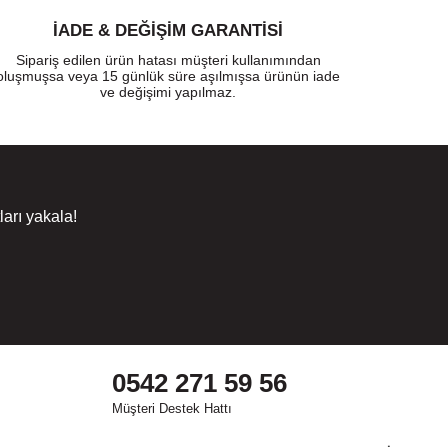
İADE & DEĞİŞİM GARANTİSİ
Sipariş edilen ürün hatası müşteri kullanımından
oluşmuşsa veya 15 günlük süre aşılmışsa ürünün iade
ve değişimi yapılmaz.
arı yakala!
0542 271 59 56
Müşteri Destek Hattı