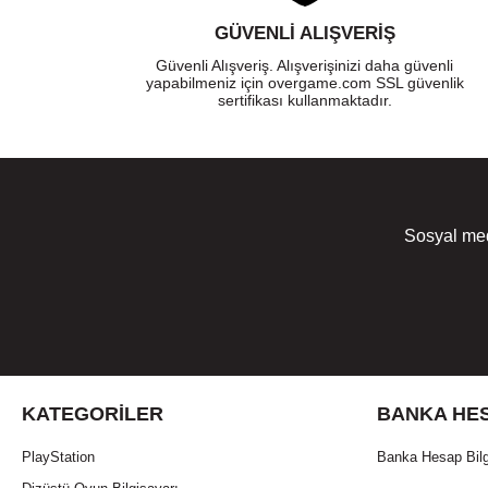
GÜVENLI ALIŞVERIŞ
Güvenli Alışveriş. Alışverişinizi daha güvenli
yapabilmeniz için overgame.com SSL güvenlik
sertifikası kullanmaktadır.
Sosyal med
KATEGORILER
BANKA HES
PlayStation
Banka Hesap Bilg