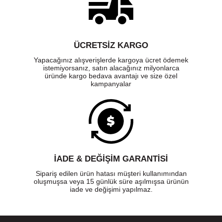
ÜCRETSIZ KARGO
Yapacağınız alışverişlerde kargoya ücret ödemek
istemiyorsanız, satın alacağınız milyonlarca
üründe kargo bedava avantajı ve size özel
kampanyalar
İADE & DEĞİŞİM GARANTİSİ
Sipariş edilen ürün hatası müşteri kullanımından
oluşmuşsa veya 15 günlük süre aşılmışsa ürünün
iade ve değişimi yapılmaz.