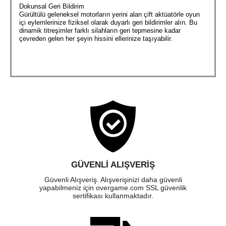
Dokunsal Geri Bildirim
Gürültülü geleneksel motorların yerini alan çift aktüatörle oyun
içi eylemlerinize fiziksel olarak duyarlı geri bildirimler alın. Bu
dinamik titreşimler farklı silahların geri tepmesine kadar
çevreden gelen her şeyin hissini ellerinize taşıyabilir.
GÜVENLI ALIŞVERIŞ
Güvenli Alışveriş. Alışverişinizi daha güvenli
yapabilmeniz için overgame.com SSL güvenlik
sertifikası kullanmaktadır.