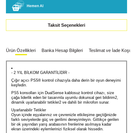
Hemen Al
Taksit Seçenekleri
Ürün Özellikleri
Banka Hesap Bilgileri
Teslimat ve İade Koşull
- 2 YIL BİLKOM GARANTİLİDİR -
Çığır açıcı PS5® kontrol cihazıyla daha derin bir oyun deneyimi
keşfedin.
PS5 konsolları için DualSense kablosuz kontrol cihazı, size
çağa liderlik eden bir tasarımla uyumlu dokunsal geri bildirim2,
dinamik uyarlanabilir tetikler2 ve dahili bir mikrofon sunar.
Uyarlanabilir Tetikler
Oyun içinde eşyalarınız ve çevrenizle etkileşime geçtiğinizde
farklı seviyelerde güç ve gerilimi deneyimleyin. Gittikçe gerilen
bir ok yayından yarış arabasının frenlerine asılmaya kadar
ekran üzerindeki eylemlerinizi fiziksel olarak hissedin.