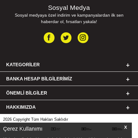
Sosyal Medya
Sosyal medyaya özel indirim ve kampanyalardan ilk sen
haberdar ol, fırsatları yakala!
KATEGORILER
BANKA HESAP BILGILERIMIZ
ÖNEMLI BILGILER
HAKKIMIZDA
2026 Copyright Tüm Hakları Saklıdır
X
Çerez Kullanımı