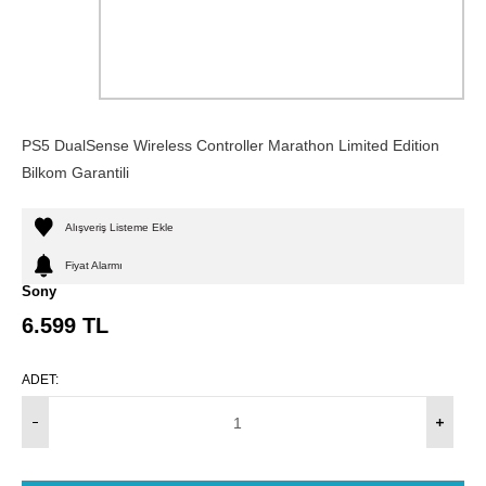
PS5 DualSense Wireless Controller Marathon Limited Edition
Bilkom Garantili
Alışveriş Listeme Ekle
Fiyat Alarmı
Sony
6.599
TL
ADET: