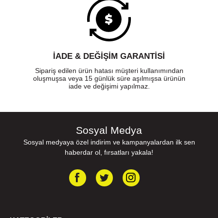
İADE & DEĞİŞİM GARANTİSİ
Sipariş edilen ürün hatası müşteri kullanımından
oluşmuşsa veya 15 günlük süre aşılmışsa ürünün
iade ve değişimi yapılmaz.
Sosyal Medya
Sosyal medyaya özel indirim ve kampanyalardan ilk sen
haberdar ol, fırsatları yakala!