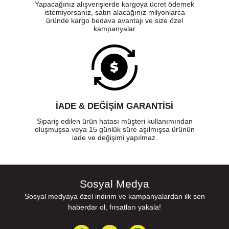
Yapacağınız alışverişlerde kargoya ücret ödemek
istemiyorsanız, satın alacağınız milyonlarca
üründe kargo bedava avantajı ve size özel
kampanyalar
İADE & DEĞİŞİM GARANTİSİ
Sipariş edilen ürün hatası müşteri kullanımından
oluşmuşsa veya 15 günlük süre aşılmışsa ürünün
iade ve değişimi yapılmaz.
Sosyal Medya
Sosyal medyaya özel indirim ve kampanyalardan ilk sen
haberdar ol, fırsatları yakala!