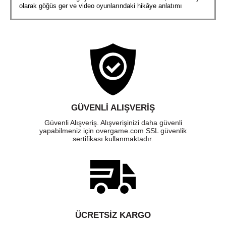
olarak göğüs ger ve video oyunlarındaki hikâye anlatımı
konusunda bildiğin her şeye meydan okuyan sırları ortaya çıkar.
GÜVENLI ALIŞVERIŞ
Güvenli Alışveriş. Alışverişinizi daha güvenli
yapabilmeniz için overgame.com SSL güvenlik
sertifikası kullanmaktadır.
ÜCRETSIZ KARGO