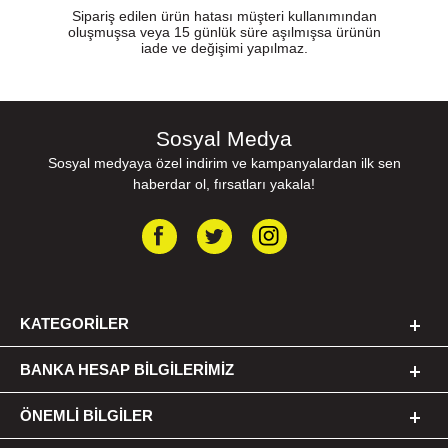
Sipariş edilen ürün hatası müşteri kullanımından
oluşmuşsa veya 15 günlük süre aşılmışsa ürünün
iade ve değişimi yapılmaz.
Sosyal Medya
Sosyal medyaya özel indirim ve kampanyalardan ilk sen
haberdar ol, fırsatları yakala!
KATEGORILER
BANKA HESAP BILGILERIMIZ
ÖNEMLI BILGILER