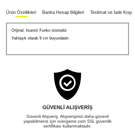
Ürün Özellikleri
Banka Hesap Bilgileri
Teslimat ve İade Koşull
Orijinal, lisanslı Funko ürünüdür.
Yaklaşık olarak 9 cm boyundadır.
GÜVENLI ALIŞVERIŞ
Güvenli Alışveriş. Alışverişinizi daha güvenli
yapabilmeniz için overgame.com SSL güvenlik
sertifikası kullanmaktadır.