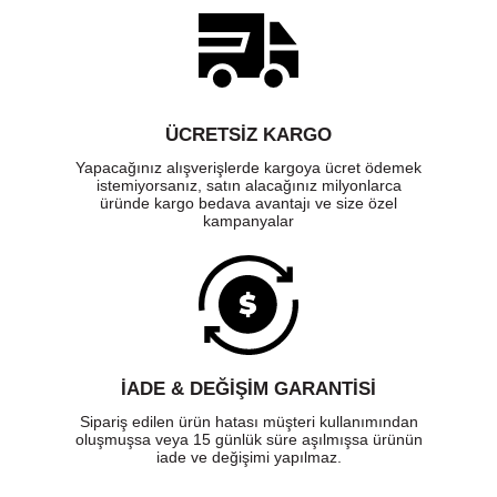
ÜCRETSIZ KARGO
Yapacağınız alışverişlerde kargoya ücret ödemek
istemiyorsanız, satın alacağınız milyonlarca
üründe kargo bedava avantajı ve size özel
kampanyalar
İADE & DEĞİŞİM GARANTİSİ
Sipariş edilen ürün hatası müşteri kullanımından
oluşmuşsa veya 15 günlük süre aşılmışsa ürünün
iade ve değişimi yapılmaz.