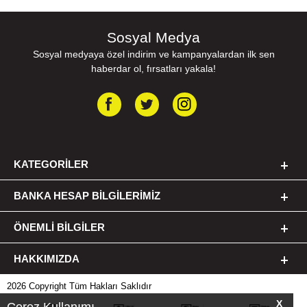
Sosyal Medya
Sosyal medyaya özel indirim ve kampanyalardan ilk sen
haberdar ol, fırsatları yakala!
KATEGORILER
BANKA HESAP BILGILERIMIZ
ÖNEMLI BILGILER
HAKKIMIZDA
2026 Copyright Tüm Hakları Saklıdır
X