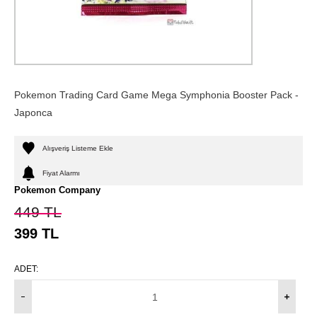
Pokemon Trading Card Game Mega Symphonia Booster Pack -
Japonca
Alışveriş Listeme Ekle
Fiyat Alarmı
Pokemon Company
449
TL
399
TL
ADET: