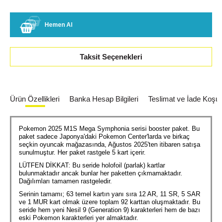
Hemen Al
Taksit Seçenekleri
Ürün Özellikleri
Banka Hesap Bilgileri
Teslimat ve İade Koşull
Pokemon 2025 M1S Mega Symphonia serisi booster paket. Bu
paket sadece Japonya'daki Pokemon Center'larda ve birkaç
seçkin oyuncak mağazasında, Ağustos 2025'ten itibaren satışa
sunulmuştur. Her paket rastgele 5 kart içerir.
LÜTFEN DİKKAT: Bu seride holofoil (parlak) kartlar
bulunmaktadır ancak bunlar her paketten çıkmamaktadır.
Dağılımları tamamen rastgeledir.
Serinin tamamı; 63 temel kartın yanı sıra 12 AR, 11 SR, 5 SAR
ve 1 MUR kart olmak üzere toplam 92 karttan oluşmaktadır. Bu
seride hem yeni Nesil 9 (Generation 9) karakterleri hem de bazı
eski Pokemon karakterleri yer almaktadır.