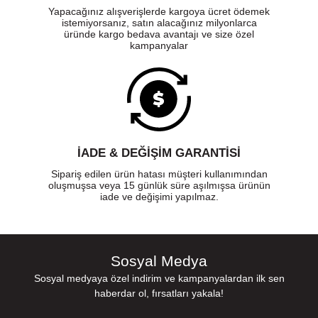
Yapacağınız alışverişlerde kargoya ücret ödemek
istemiyorsanız, satın alacağınız milyonlarca
üründe kargo bedava avantajı ve size özel
kampanyalar
İADE & DEĞİŞİM GARANTİSİ
Sipariş edilen ürün hatası müşteri kullanımından
oluşmuşsa veya 15 günlük süre aşılmışsa ürünün
iade ve değişimi yapılmaz.
Sosyal Medya
Sosyal medyaya özel indirim ve kampanyalardan ilk sen
haberdar ol, fırsatları yakala!