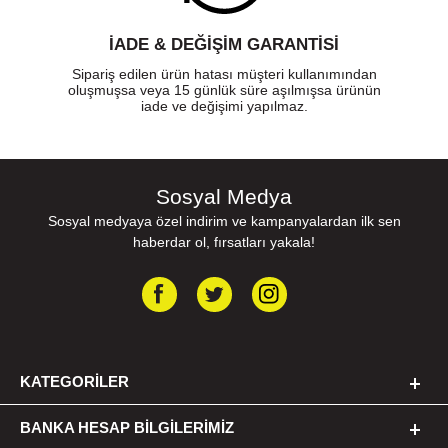
İADE & DEĞİŞİM GARANTİSİ
Sipariş edilen ürün hatası müşteri kullanımından
oluşmuşsa veya 15 günlük süre aşılmışsa ürünün
iade ve değişimi yapılmaz.
Sosyal Medya
Sosyal medyaya özel indirim ve kampanyalardan ilk sen
haberdar ol, fırsatları yakala!
KATEGORILER
BANKA HESAP BILGILERIMIZ