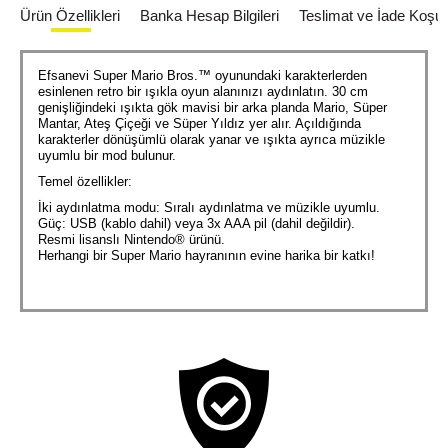
Ürün Özellikleri
Banka Hesap Bilgileri
Teslimat ve İade Koşull
Efsanevi Super Mario Bros.™ oyunundaki karakterlerden
esinlenen retro bir ışıkla oyun alanınızı aydınlatın. 30 cm
genişliğindeki ışıkta gök mavisi bir arka planda Mario, Süper
Mantar, Ateş Çiçeği ve Süper Yıldız yer alır. Açıldığında
karakterler dönüşümlü olarak yanar ve ışıkta ayrıca müzikle
uyumlu bir mod bulunur.
Temel özellikler:
İki aydınlatma modu: Sıralı aydınlatma ve müzikle uyumlu.
Güç: USB (kablo dahil) veya 3x AAA pil (dahil değildir).
Resmi lisanslı Nintendo® ürünü.
Herhangi bir Super Mario hayranının evine harika bir katkı!