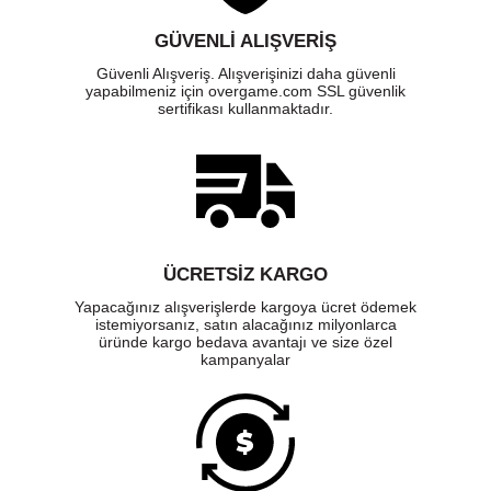
GÜVENLI ALIŞVERIŞ
Güvenli Alışveriş. Alışverişinizi daha güvenli
yapabilmeniz için overgame.com SSL güvenlik
sertifikası kullanmaktadır.
ÜCRETSIZ KARGO
Yapacağınız alışverişlerde kargoya ücret ödemek
istemiyorsanız, satın alacağınız milyonlarca
üründe kargo bedava avantajı ve size özel
kampanyalar