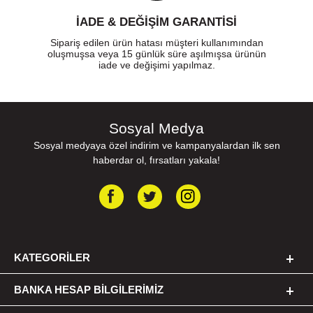
İADE & DEĞİŞİM GARANTİSİ
Sipariş edilen ürün hatası müşteri kullanımından
oluşmuşsa veya 15 günlük süre aşılmışsa ürünün
iade ve değişimi yapılmaz.
Sosyal Medya
Sosyal medyaya özel indirim ve kampanyalardan ilk sen
haberdar ol, fırsatları yakala!
KATEGORILER
BANKA HESAP BILGILERIMIZ