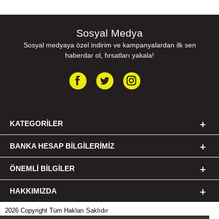
Sosyal Medya
Sosyal medyaya özel indirim ve kampanyalardan ilk sen
haberdar ol, fırsatları yakala!
KATEGORILER
BANKA HESAP BILGILERIMIZ
ÖNEMLI BILGILER
HAKKIMIZDA
2026 Copyright Tüm Hakları Saklıdır