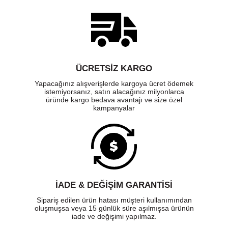
ÜCRETSIZ KARGO
Yapacağınız alışverişlerde kargoya ücret ödemek
istemiyorsanız, satın alacağınız milyonlarca
üründe kargo bedava avantajı ve size özel
kampanyalar
İADE & DEĞİŞİM GARANTİSİ
Sipariş edilen ürün hatası müşteri kullanımından
oluşmuşsa veya 15 günlük süre aşılmışsa ürünün
iade ve değişimi yapılmaz.