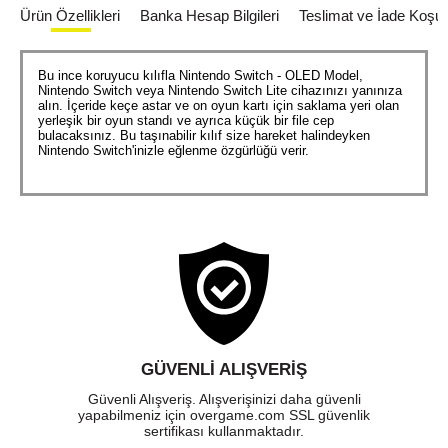
Ürün Özellikleri
Banka Hesap Bilgileri
Teslimat ve İade Koşull
Bu ince koruyucu kılıfla Nintendo Switch - OLED Model,
Nintendo Switch veya Nintendo Switch Lite cihazınızı yanınıza
alın. İçeride keçe astar ve on oyun kartı için saklama yeri olan
yerleşik bir oyun standı ve ayrıca küçük bir file cep
bulacaksınız. Bu taşınabilir kılıf size hareket halindeyken
Nintendo Switch'inizle eğlenme özgürlüğü verir.
GÜVENLI ALIŞVERIŞ
Güvenli Alışveriş. Alışverişinizi daha güvenli
yapabilmeniz için overgame.com SSL güvenlik
sertifikası kullanmaktadır.