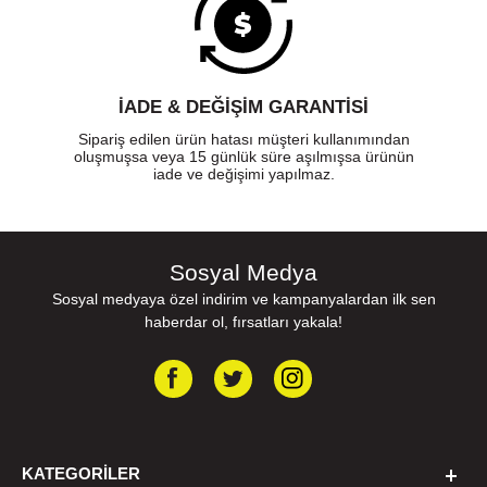
İADE & DEĞİŞİM GARANTİSİ
Sipariş edilen ürün hatası müşteri kullanımından
oluşmuşsa veya 15 günlük süre aşılmışsa ürünün
iade ve değişimi yapılmaz.
Sosyal Medya
Sosyal medyaya özel indirim ve kampanyalardan ilk sen
haberdar ol, fırsatları yakala!
KATEGORILER