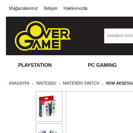
Mağazalarımız
İletişim
Hakkımızda
PLAYSTATION
PC GAMING
ANASAYFA
NINTENDO
NINTENDO SWITCH
NSW AKSESU