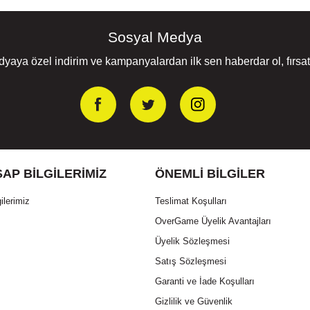
Sosyal Medya
yaya özel indirim ve kampanyalardan ilk sen haberdar ol, fırsatl
AP BILGILERIMIZ
ÖNEMLI BILGILER
ilerimiz
Teslimat Koşulları
OverGame Üyelik Avantajları
Üyelik Sözleşmesi
Satış Sözleşmesi
Garanti ve İade Koşulları
Gizlilik ve Güvenlik