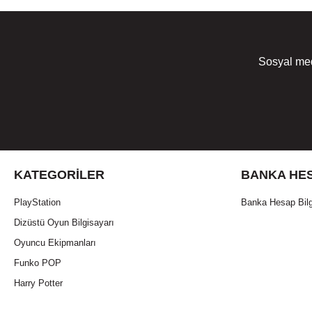
Sosyal med
KATEGORILER
BANKA HES
PlayStation
Banka Hesap Bilg
Dizüstü Oyun Bilgisayarı
Oyuncu Ekipmanları
Funko POP
Harry Potter