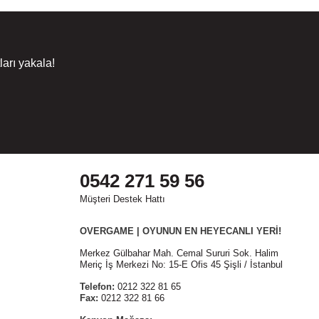
arı yakala!
0542 271 59 56
Müşteri Destek Hattı
OVERGAME | OYUNUN EN HEYECANLI YERİ!
Merkez Gülbahar Mah. Cemal Sururi Sok. Halim
Meriç İş Merkezi No: 15-E Ofis 45 Şişli / İstanbul
Telefon:
0212 322 81 65
Fax:
0212 322 81 66