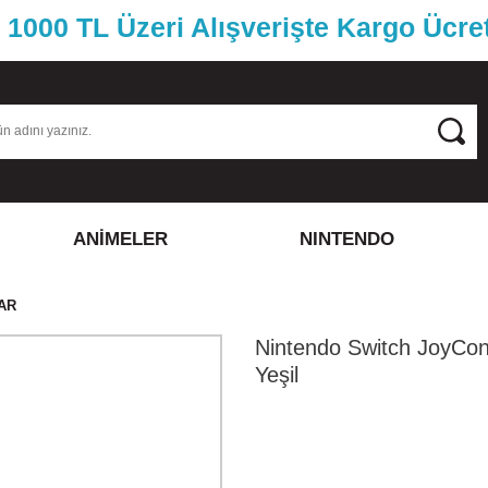
1000 TL Üzeri Alışverişte Kargo Ücre
ANİMELER
NINTENDO
AR
Nintendo Switch JoyCon
Yeşil