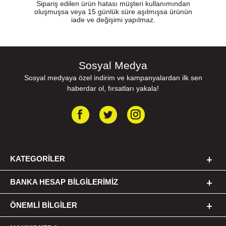
Sipariş edilen ürün hatası müşteri kullanımından
oluşmuşsa veya 15 günlük süre aşılmışsa ürünün
iade ve değişimi yapılmaz.
Sosyal Medya
Sosyal medyaya özel indirim ve kampanyalardan ilk sen
haberdar ol, fırsatları yakala!
KATEGORILER
BANKA HESAP BILGILERIMIZ
ÖNEMLI BILGILER