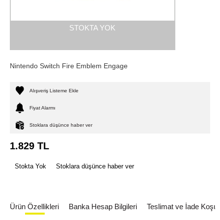
STOKTA YOK
Nintendo Switch Fire Emblem Engage
Alışveriş Listeme Ekle
Fiyat Alarmı
Stoklara düşünce haber ver
1.829
TL
Stokta Yok
Stoklara düşünce haber ver
Ürün Özellikleri
Banka Hesap Bilgileri
Teslimat ve İade Koşull