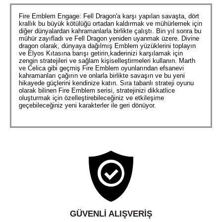
Fire Emblem Engage: Fell Dragon'a karşı yapılan savaşta, dört
krallık bu büyük kötülüğü ortadan kaldırmak ve mühürlemek için
diğer dünyalardan kahramanlarla birlikte çalıştı. Bin yıl sonra bu
mühür zayıfladı ve Fell Dragon yeniden uyanmak üzere. Divine
dragon olarak, dünyaya dağılmış Emblem yüzüklerini toplayın
ve Elyos Kıtasına barışı getirin,kaderinizi karşılamak için
zengin stratejileri ve sağlam kişiselleştirmeleri kullanın. Marth
ve Celica gibi geçmiş Fire Emblem oyunlarından efsanevi
kahramanları çağırın ve onlarla birlikte savaşın ve bu yeni
hikayede güçlerini kendinize katın. Sıra tabanlı strateji oyunu
olarak bilinen Fire Emblem serisi, stratejinizi dikkatlice
oluşturmak için özelleştirebileceğiniz ve etkileşime
geçebileceğiniz yeni karakterler ile geri dönüyor.
GÜVENLI ALIŞVERIŞ