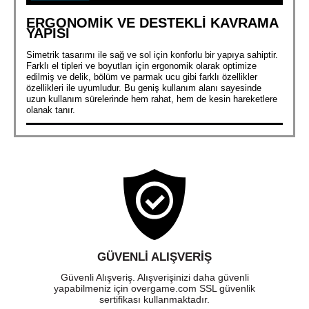
ERGONOMİK VE DESTEKLİ KAVRAMA
YAPISI
Simetrik tasarımı ile sağ ve sol için konforlu bir yapıya sahiptir.
Farklı el tipleri ve boyutları için ergonomik olarak optimize
edilmiş ve delik, bölüm ve parmak ucu gibi farklı özellikler
özellikleri ile uyumludur. Bu geniş kullanım alanı sayesinde
uzun kullanım sürelerinde hem rahat, hem de kesin hareketlere
olanak tanır.
GÜVENLI ALIŞVERIŞ
Güvenli Alışveriş. Alışverişinizi daha güvenli
yapabilmeniz için overgame.com SSL güvenlik
sertifikası kullanmaktadır.