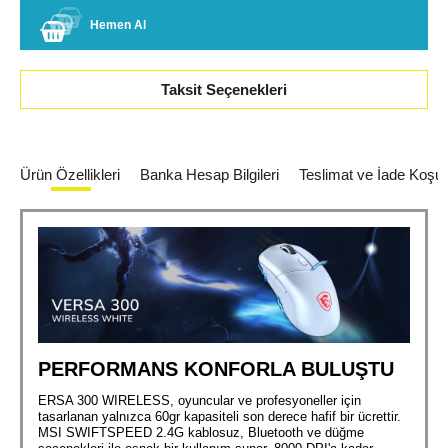
Hemen Al
Taksit Seçenekleri
Ürün Özellikleri
Banka Hesap Bilgileri
Teslimat ve İade Koşull
PERFORMANS KONFORLA BULUŞTU
ERSA 300 WIRELESS, oyuncular ve profesyoneller için
tasarlanan yalnızca 60gr kapasiteli son derece hafif bir ücrettir.
MSI SWIFTSPEED 2.4G kablosuz, Bluetooth ve düğme