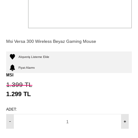
Msi Versa 300 Wireless Beyaz Gaming Mouse
Alışveriş Listeme Ekle
Fiyat Alarmı
MSI
1.399
TL
1.299
TL
ADET: