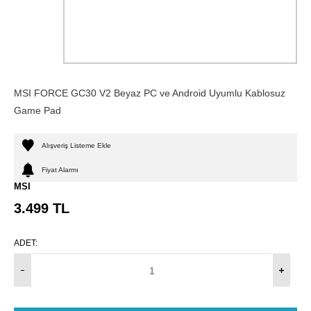
MSI FORCE GC30 V2 Beyaz PC ve Android Uyumlu Kablosuz
Game Pad
Alışveriş Listeme Ekle
Fiyat Alarmı
MSI
3.499
TL
ADET: