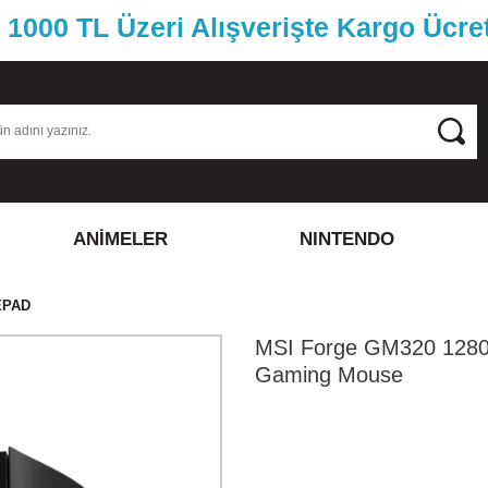
1000 TL Üzeri Alışverişte Kargo Ücre
ANİMELER
NINTENDO
EPAD
MSI Forge GM320 12800
Gaming Mouse