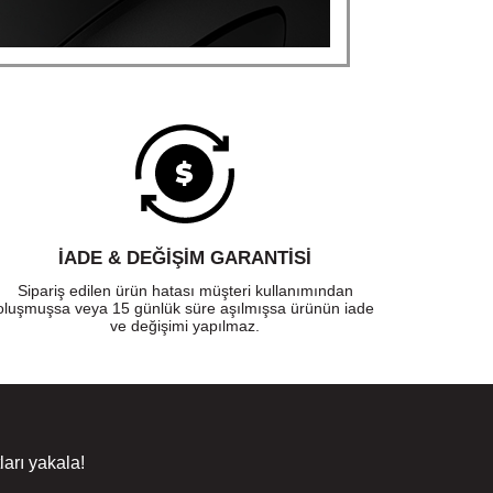
İADE & DEĞİŞİM GARANTİSİ
Sipariş edilen ürün hatası müşteri kullanımından
oluşmuşsa veya 15 günlük süre aşılmışsa ürünün iade
ve değişimi yapılmaz.
arı yakala!