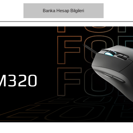
Banka Hesap Bilgileri