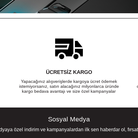
ÜCRETSIZ KARGO
Yapacağınız alışverişlerde kargoya ücret ödemek
istemiyorsanız, satın alacağınız milyonlarca üründe
kargo bedava avantajı ve size özel kampanyalar
Sosyal Medya
yaya özel indirim ve kampanyalardan ilk sen haberdar ol, fırsatl