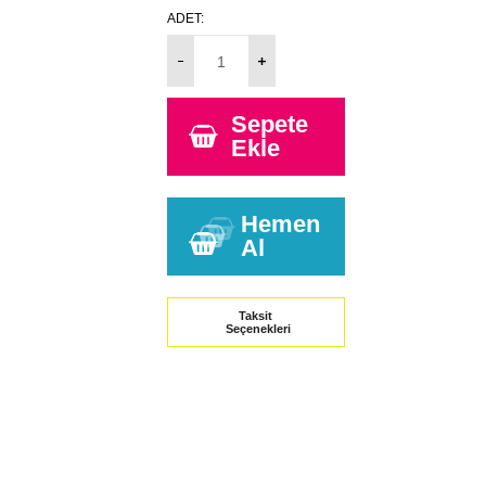
ADET:
Sepete
Ekle
Hemen
Al
Taksit
Seçenekleri