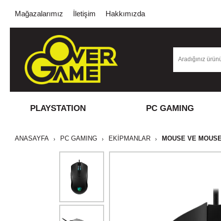
Mağazalarımız
İletişim
Hakkımızda
PLAYSTATION
PC GAMING
ANASAYFA
PC GAMING
EKİPMANLAR
MOUSE VE MOUS