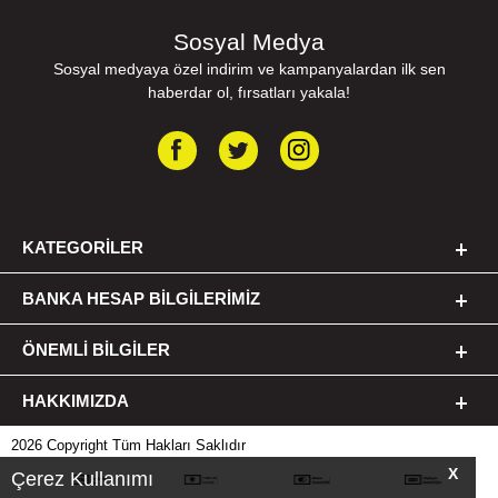
Sosyal Medya
Sosyal medyaya özel indirim ve kampanyalardan ilk sen
haberdar ol, fırsatları yakala!
KATEGORILER
BANKA HESAP BILGILERIMIZ
ÖNEMLI BILGILER
HAKKIMIZDA
2026 Copyright Tüm Hakları Saklıdır
X
Çerez Kullanımı