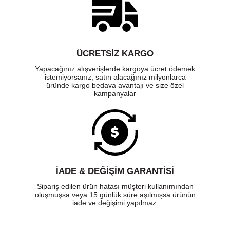
ÜCRETSIZ KARGO
Yapacağınız alışverişlerde kargoya ücret ödemek
istemiyorsanız, satın alacağınız milyonlarca
üründe kargo bedava avantajı ve size özel
kampanyalar
İADE & DEĞİŞİM GARANTİSİ
Sipariş edilen ürün hatası müşteri kullanımından
oluşmuşsa veya 15 günlük süre aşılmışsa ürünün
iade ve değişimi yapılmaz.