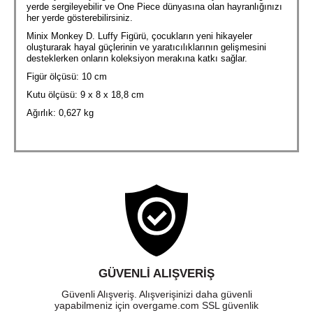
yerde sergileyebilir ve One Piece dünyasına olan hayranlığınızı
her yerde gösterebilirsiniz.
Minix Monkey D. Luffy Figürü, çocukların yeni hikayeler
oluşturarak hayal güçlerinin ve yaratıcılıklarının gelişmesini
desteklerken onların koleksiyon merakına katkı sağlar.
Figür ölçüsü: 10 cm
Kutu ölçüsü: 9 x 8 x 18,8 cm
Ağırlık: 0,627 kg
GÜVENLI ALIŞVERIŞ
Güvenli Alışveriş. Alışverişinizi daha güvenli
yapabilmeniz için overgame.com SSL güvenlik