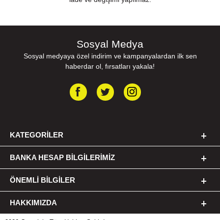
Sosyal Medya
Sosyal medyaya özel indirim ve kampanyalardan ilk sen
haberdar ol, fırsatları yakala!
KATEGORILER
BANKA HESAP BILGILERIMIZ
ÖNEMLI BILGILER
HAKKIMIZDA