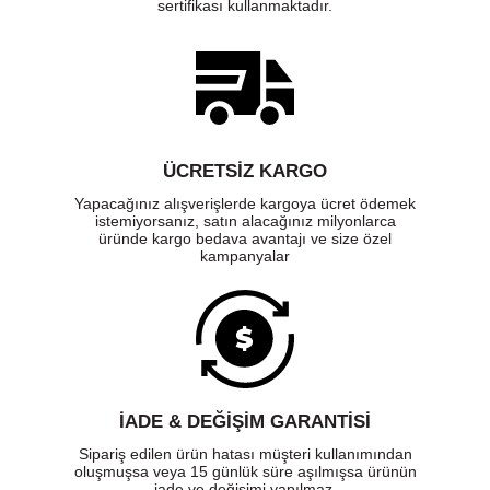
sertifikası kullanmaktadır.
ÜCRETSIZ KARGO
Yapacağınız alışverişlerde kargoya ücret ödemek
istemiyorsanız, satın alacağınız milyonlarca
üründe kargo bedava avantajı ve size özel
kampanyalar
İADE & DEĞİŞİM GARANTİSİ
Sipariş edilen ürün hatası müşteri kullanımından
oluşmuşsa veya 15 günlük süre aşılmışsa ürünün
iade ve değişimi yapılmaz.