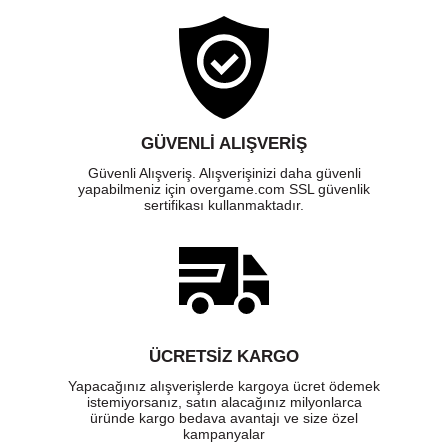
GÜVENLI ALIŞVERIŞ
Güvenli Alışveriş. Alışverişinizi daha güvenli
yapabilmeniz için overgame.com SSL güvenlik
sertifikası kullanmaktadır.
ÜCRETSIZ KARGO
Yapacağınız alışverişlerde kargoya ücret ödemek
istemiyorsanız, satın alacağınız milyonlarca
üründe kargo bedava avantajı ve size özel
kampanyalar