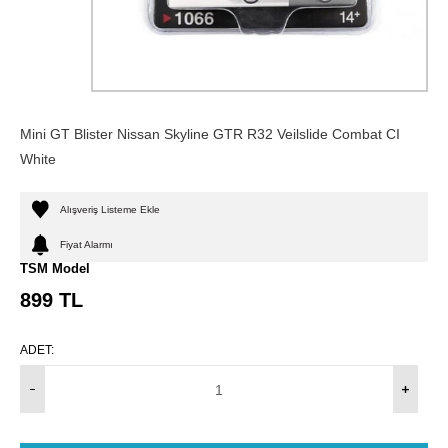
Mini GT Blister Nissan Skyline GTR R32 Veilslide Combat CI
White
Alışveriş Listeme Ekle
Fiyat Alarmı
TSM Model
899
TL
ADET: