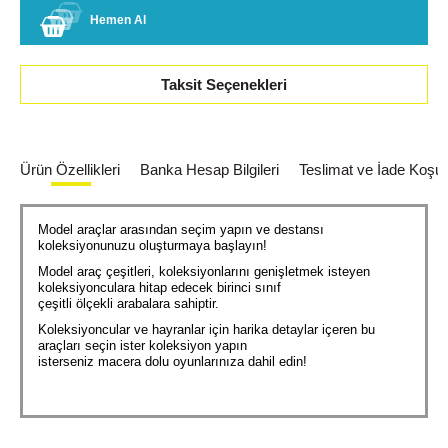
Hemen Al
Taksit Seçenekleri
Ürün Özellikleri
Banka Hesap Bilgileri
Teslimat ve İade Koşull
Model araçlar arasından seçim yapın ve destansı
koleksiyonunuzu oluşturmaya başlayın!
Model araç çeşitleri, koleksiyonlarını genişletmek isteyen
koleksiyonculara hitap edecek birinci sınıf
çeşitli ölçekli arabalara sahiptir.
Koleksiyoncular ve hayranlar için harika detaylar içeren bu
araçları seçin ister koleksiyon yapın
isterseniz macera dolu oyunlarınıza dahil edin!