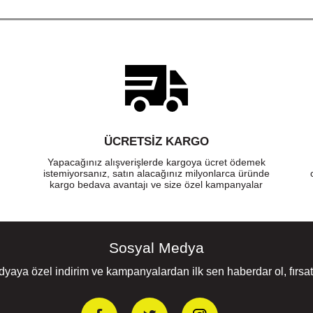
ÜCRETSIZ KARGO
Yapacağınız alışverişlerde kargoya ücret ödemek
istemiyorsanız, satın alacağınız milyonlarca üründe
kargo bedava avantajı ve size özel kampanyalar
Sosyal Medya
yaya özel indirim ve kampanyalardan ilk sen haberdar ol, fırsatl