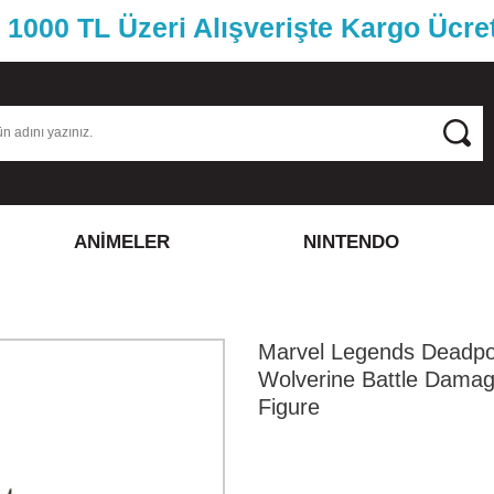
1000 TL Üzeri Alışverişte Kargo Ücre
ANİMELER
NINTENDO
Marvel Legends Deadpo
Wolverine Battle Damag
Figure