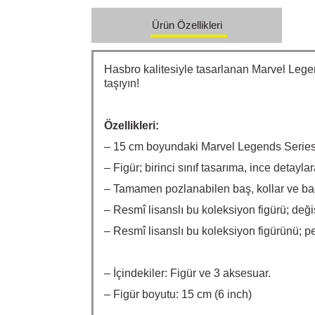
Ürün Özellikleri
Hasbro kalitesiyle tasarlanan Marvel Lege
taşıyın!
Özellikleri:
– 15 cm boyundaki Marvel Legends Series 
– Figür; birinci sınıf tasarıma, ince detay
– Tamamen pozlanabilen baş, kollar ve baca
– Resmî lisanslı bu koleksiyon figürü; değişt
– Resmî lisanslı bu koleksiyon figürünü; pe
– İçindekiler: Figür ve 3 aksesuar.
– Figür boyutu: 15 cm (6 inch)