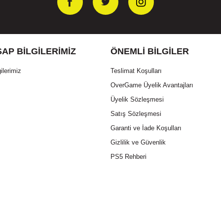
AP BILGILERIMIZ
ÖNEMLI BILGILER
ilerimiz
Teslimat Koşulları
OverGame Üyelik Avantajları
Üyelik Sözleşmesi
Satış Sözleşmesi
Garanti ve İade Koşulları
Gizlilik ve Güvenlik
PS5 Rehberi