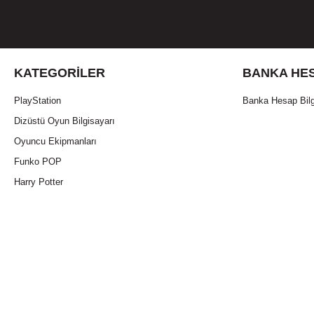
KATEGORILER
BANKA HES
PlayStation
Banka Hesap Bilg
Dizüstü Oyun Bilgisayarı
Oyuncu Ekipmanları
Funko POP
Harry Potter