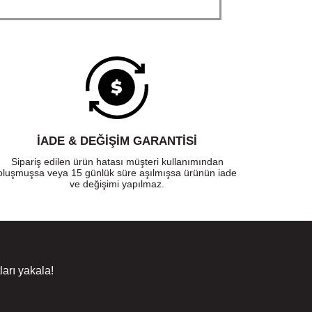
İADE & DEĞİŞİM GARANTİSİ
Sipariş edilen ürün hatası müşteri kullanımından
oluşmuşsa veya 15 günlük süre aşılmışsa ürünün iade
ve değişimi yapılmaz.
arı yakala!