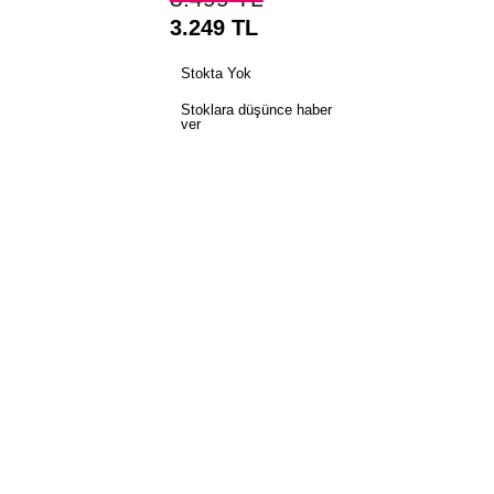
3.249
TL
Stokta Yok
Stoklara düşünce haber
ver