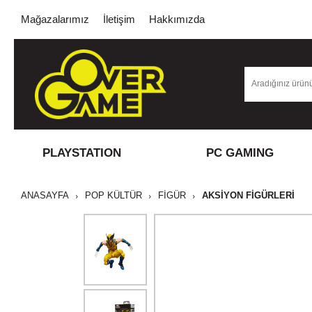
Mağazalarımız
İletişim
Hakkımızda
PLAYSTATION
PC GAMING
ANASAYFA
POP KÜLTÜR
FİGÜR
AKSIYON FIGÜRLERI