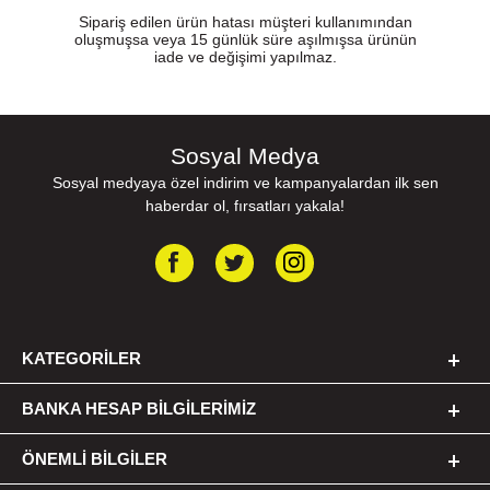
Sipariş edilen ürün hatası müşteri kullanımından
oluşmuşsa veya 15 günlük süre aşılmışsa ürünün
iade ve değişimi yapılmaz.
Sosyal Medya
Sosyal medyaya özel indirim ve kampanyalardan ilk sen
haberdar ol, fırsatları yakala!
KATEGORILER
BANKA HESAP BILGILERIMIZ
ÖNEMLI BILGILER