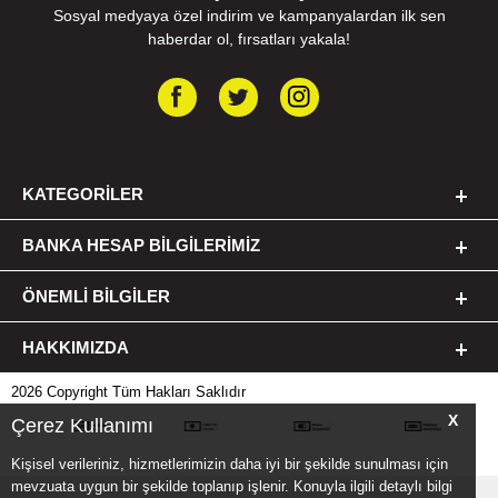
Sosyal medyaya özel indirim ve kampanyalardan ilk sen
haberdar ol, fırsatları yakala!
KATEGORILER
BANKA HESAP BILGILERIMIZ
ÖNEMLI BILGILER
HAKKIMIZDA
2026 Copyright Tüm Hakları Saklıdır
X
Çerez Kullanımı
Kişisel verileriniz, hizmetlerimizin daha iyi bir şekilde sunulması için
mevzuata uygun bir şekilde toplanıp işlenir. Konuyla ilgili detaylı bilgi