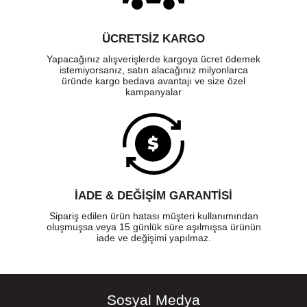
ÜCRETSIZ KARGO
Yapacağınız alışverişlerde kargoya ücret ödemek
istemiyorsanız, satın alacağınız milyonlarca
üründe kargo bedava avantajı ve size özel
kampanyalar
İADE & DEĞİŞİM GARANTİSİ
Sipariş edilen ürün hatası müşteri kullanımından
oluşmuşsa veya 15 günlük süre aşılmışsa ürünün
iade ve değişimi yapılmaz.
Sosyal Medya